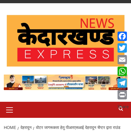
Skip
to
content
Faceb
Twitte
Email
What
Teleg
Print
Primary
Share
Menu
HOME
देहरादून
वोटर जागरूकता हेतु पीआरएसआई देहरादून चैप्टर द्वारा राउंड