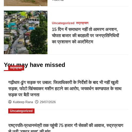
Uncategorized
रुद्रप्रयाग
15 दिन में समाधान नहीं तो आमरण अनशन,
चोपता बाजार की बदहाली पर जनप्रतिनिधियों
का प्रशासन को अल्टीमेटम
You may have missed
रुद्रप्रयाग
गढ़ीधार-ढुंग सड़क पर उबाल: जिलाधिकारी के निर्देशों के बाद भी नहीं खुली
सड़क, फोटो खिंचवाकर मशीन हटाने का आरोप, जयवर्धन काण्डपाल के साथ
सड़क पर बैठी जनता
Kuldeep Rana
29/07/2026
Uncategorized
राष्ट्रपति-प्रधानमंत्री तक पहुंची 75 हजार गौ सेवकों की आवाज, रुद्रप्रयाग
से उठी ‘राष्ट्र माता’ की मांग,,