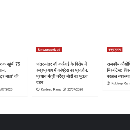
Uncategorized
रुद्रप्रयाग
ी तक पहुंची 75
जंतर-मंतर की कार्रवाई के विरोध में
राजकीय औद्योगि
वाज,
रुद्रप्रयाग में कांग्रेस का प्रदर्शन,
चिरबटिया: विका
्ट्र माता’ की
प्रधान मंत्री नरेंद्र मोदी का पुतला
बदहाल व्यवस्था
दहन
Kuldeep Ran
/07/2026
Kuldeep Rana
22/07/2026