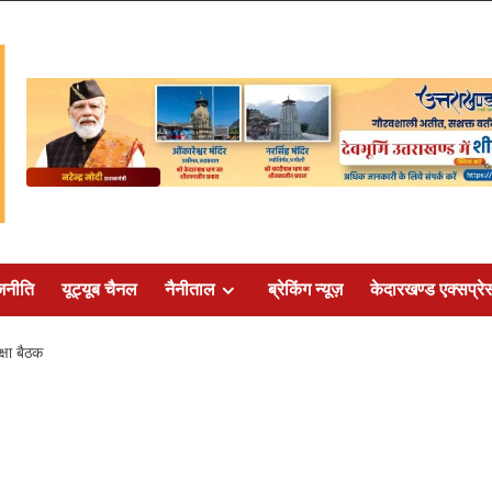
जनीति
यूट्यूब चैनल
नैनीताल
ब्रेकिंग न्यूज़
केदारखण्ड एक्सप्रे
क्षा बैठक