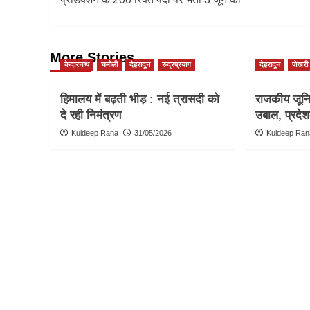
More Stories
केदारनाथ
चमोली
देहरादून
रुद्रप्रयाग
देहरादून
पोखरी
हिमालय में बढ़ती भीड़ : नई त्रासदी को
राजकीय जूनिय
दे रही निमंत्रण
उबाल, प्रदेश
Kuldeep Rana
31/05/2026
Kuldeep Ran