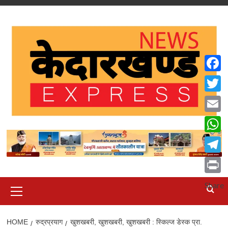
Skip
to
content
Faceb
Twitte
Email
What
Teleg
Print
Primary
Share
Menu
HOME
रुद्रप्रयाग
खुशखबरी, खुशखबरी, खुशखबरी : स्किल्ज डेस्क प्रा.