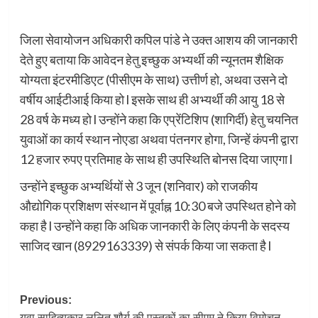
जिला सेवायोजन अधिकारी कपिल पांडे ने उक्त आशय की जानकारी
देते हुए बताया कि आवेदन हेतु इच्छुक अभ्यर्थी की न्यूनतम शैक्षिक
योग्यता इंटरमीडिएट (पीसीएम के साथ) उत्तीर्ण हो, अथवा उसने दो
वर्षीय आईटीआई किया हो l इसके साथ ही अभ्यर्थी की आयु 18 से
28 वर्ष के मध्य हो l उन्होंने कहा कि एप्रेंटिशिप (शागिर्दी) हेतु चयनित
युवाओं का कार्य स्थान नोएडा अथवा पंतनगर होगा, जिन्हें कंपनी द्वारा
12 हजार रुपए प्रतिमाह के साथ ही उपस्थिति बोनस दिया जाएगा l
उन्होंने इच्छुक अभ्यर्थियों से 3 जून (शनिवार) को राजकीय
औद्योगिक प्रशिक्षण संस्थान में पूर्वाह्न 10:30 बजे उपस्थित होने को
कहा है l उन्होंने कहा कि अधिक जानकारी के लिए कंपनी के सदस्य
साजिद खान (8929163339) से संपर्क किया जा सकता है l
Post
Previous:
युवा साहित्यकार ललित शौर्य की पुस्तकों का सीएम ने किया विमोचन