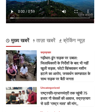
मुख्य खबरें
ताज़ा खबरें
ब्रेकिंग न्यूज़
रुद्रप्रयाग
गढ़ीधार-ढुंग सड़क पर उबाल:
जिलाधिकारी के निर्देशों के बाद भी नहीं
खुली सड़क, फोटो खिंचवाकर मशीन
हटाने का आरोप, जयवर्धन काण्डपाल के
साथ सड़क पर बैठी जनता
Uncategorized
राष्ट्रपति-प्रधानमंत्री तक पहुंची 75
हजार गौ सेवकों की आवाज, रुद्रप्रयाग
से उठी ‘राष्ट्र माता’ की मांग,,