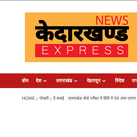
Skip
to
content
होम
देश
उत्तराखंड
देहरादून
विदेश
रा
HOME
पोखरी
दें बधाई : उत्तराखंड बोर्ड परीक्षा में हिंदी में 99 अंक प्