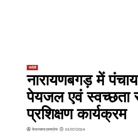
चमोली
नारायणबगड़ में पंचाय
पेयजल एवं स्वच्छता
प्रशिक्षण कार्यक्रम
केदारखण्ड एक्सप्रेस
01/07/2024