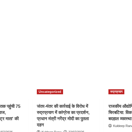
Uncategorized
रुद्रप्रयाग
ी तक पहुंची 75
जंतर-मंतर की कार्रवाई के विरोध में
राजकीय औद्योगि
वाज,
रुद्रप्रयाग में कांग्रेस का प्रदर्शन,
चिरबटिया: विका
्ट्र माता’ की
प्रधान मंत्री नरेंद्र मोदी का पुतला
बदहाल व्यवस्था
दहन
Kuldeep Ran
/07/2026
Kuldeep Rana
22/07/2026