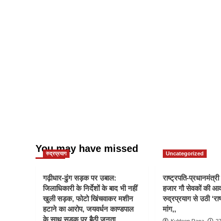
You may have missed
रुद्रप्रयाग
Uncategorized
गढ़ीधार-ढुंग सड़क पर उबाल:
राष्ट्रपति-प्रधानमंत्र
जिलाधिकारी के निर्देशों के बाद भी नहीं
हजार गौ सेवकों की आ
खुली सड़क, फोटो खिंचवाकर मशीन
रुद्रप्रयाग से उठी ‘राष
हटाने का आरोप, जयवर्धन काण्डपाल
मांग,,
के साथ सड़क पर बैठी जनता
Kuldeep Rana
27