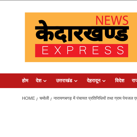
Skip
to
content
होम
देश
उत्तराखंड
देहरादून
विदेश
रा
HOME
चमोली
नारायणबगड़ में पंचायत प्रतिनिधियों तथा ग्राम पेयजल एव