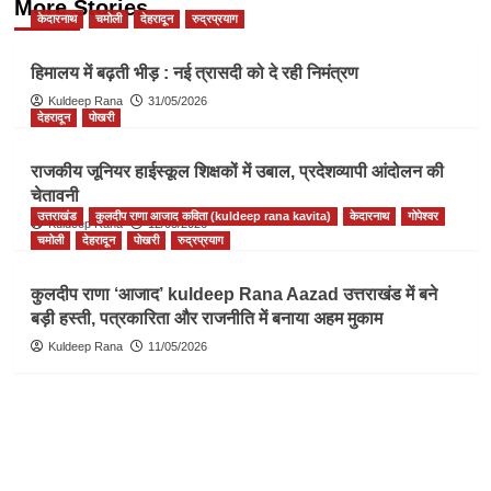
More Stories
केदारनाथ
चमोली
देहरादून
रुद्रप्रयाग
हिमालय में बढ़ती भीड़ : नई त्रासदी को दे रही निमंत्रण
Kuldeep Rana
31/05/2026
देहरादून
पोखरी
राजकीय जूनियर हाईस्कूल शिक्षकों में उबाल, प्रदेशव्यापी आंदोलन की
चेतावनी
उत्तराखंड
कुलदीप राणा आजाद कविता (kuldeep rana kavita)
केदारनाथ
गोपेश्वर
Kuldeep Rana
12/05/2026
चमोली
देहरादून
पोखरी
रुद्रप्रयाग
कुलदीप राणा ‘आजाद’ kuldeep Rana Aazad उत्तराखंड में बने
बड़ी हस्ती, पत्रकारिता और राजनीति में बनाया अहम मुकाम
Kuldeep Rana
11/05/2026