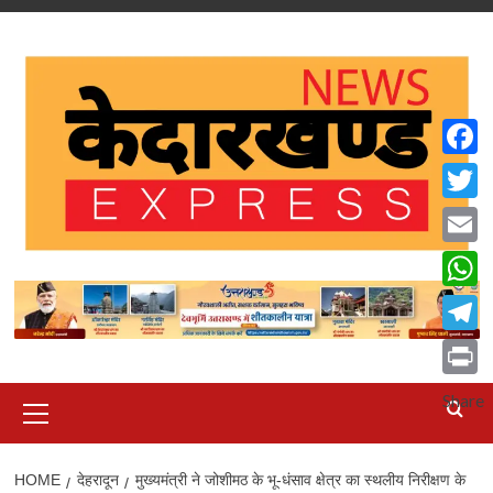
Skip
to
content
Faceb
Twitte
Email
What
Teleg
Print
Primary
Share
Menu
HOME
देहरादून
मुख्यमंत्री ने जोशीमठ के भू-धंसाव क्षेत्र का स्थलीय निरीक्षण के