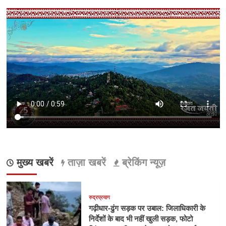
मुख्य खबरें
ताज़ा खबरें
ब्रेकिंग न्यूज़
रुद्रप्रयाग
गढ़ीधार-ढुंग सड़क पर उबाल: जिलाधिकारी के
निर्देशों के बाद भी नहीं खुली सड़क, फोटो