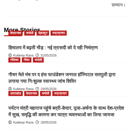
सम्मान।
More Stories
केदारनाथ
चमोली
देहरादून
रुद्रप्रयाग
हिमालय में बढ़ती भीड़ : नई त्रासदी को दे रही निमंत्रण
Kuldeep Rana
31/05/2026
गोपेश्वर
गौचर
चमोली
गौचर मेले मंच पर द हंस फाउंडेशन जनरल हॉस्पिटल सतपुली द्वारा
लगाया गया निःशुल्क स्वास्थ्य जांच शिविर
Kuldeep Rana
19/05/2026
उत्तराखंड
केदारनाथ
चमोली
रुद्रप्रयाग
पर्यटन मंत्री महाराज पहुंचे बद्री-केदार, पूजा-अर्चना के साथ देश-प्रदेश
में सुख, समृद्धि की कामना कर यात्रा व्यवस्थाओं का लिया जायजा
Kuldeep Rana
18/05/2026