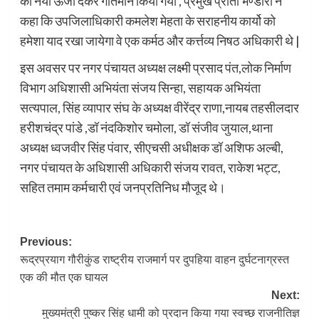
को नयी ऊर्जा देकर गतिमान किया गया , प्रमुख प्रीती भण्डारी ने
कहा कि उपजिलाधिकारी कमलेश मेहता के सराहनीय कार्यो को
हमेशा याद रखा जायेगा वे एक कर्मठ और कर्त्तव्य निषठ अधिकारी थे |
इस अवसर पर नगर पंचायत अध्यक्ष लक्ष्मी प्रसाद पंत,लोक निर्माण
विभाग अधिशासी अभियंता संजय सिन्हा, सहायक अभियंता
सत्यपाल, सिंह व्यापार संघ के अध्यक्ष वीरेंद्र राणा,नायब तहसीलदार
हरीशचंद्र पांडे ,डॉ नंदकिशोर चमोला, डॉ संजीव जुयाल,थाना
अध्यक्ष ध्वजवीर सिंह पंवार, सीएचसी अधीक्षक डॉ अशिफ अल्बी,
नगर पंचायत के अधिशासी अधिकारी संजय रावत, राकेश भट्ट,
सहित तमाम कर्मचारी एवं जनप्रतिनिध मौजूद थे।
Post
Previous:
रूद्रप्रयाग गौरीकुंड राष्ट्रीय राजमार्ग पर दुपहिया वाहन दुर्घटनाग्रस्त
navigation
एक की मौत एक घायल
Next:
मुख्यमंत्री पुष्कर सिंह धामी को प्रदान किया गया स्वच्छ राजनीतिज्ञ