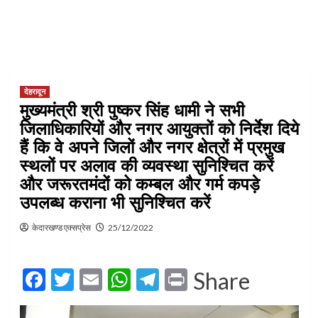
देहरादून
मुख्यमंत्री श्री पुष्कर सिंह धामी ने सभी
जिलाधिकारियों और नगर आयुक्तों को निर्देश दिये
हैं कि वे अपने जिलों और नगर क्षेत्रों में प्रमुख
स्थलों पर अलाव की व्यवस्था सुनिश्चित करें
और जरूरतमंदों को कम्बल और गर्म कपड़े
उपलब्ध कराना भी सुनिश्चित करें
केदारखण्ड एक्सप्रेस
25/12/2022
Facebook
Twitter
Email
WhatsApp
Telegram
Print
Share