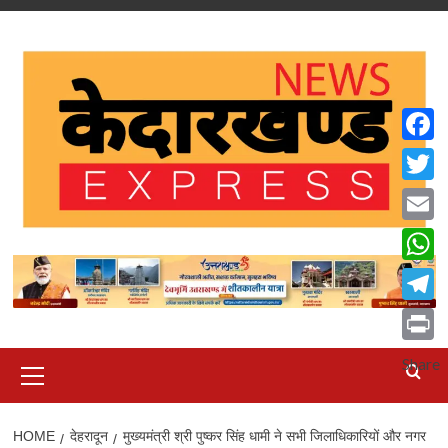
Skip
to
content
Faceb
Twitte
Email
What
Teleg
Print
Primary
Share
Menu
HOME
देहरादून
मुख्यमंत्री श्री पुष्कर सिंह धामी ने सभी जिलाधिकारियों और नगर