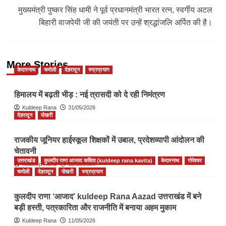
मुख्यमंत्री पुष्कर सिंह धामी ने पूर्व प्रधानमंत्री भारत रत्न, स्वर्गीय अटल
बिहारी वाजपेयी जी की जयंती पर उन्हें श्रद्धांजलि अर्पित की है।
More Stories
केदारनाथ
चमोली
देहरादून
रुद्रप्रयाग
हिमालय में बढ़ती भीड़ : नई त्रासदी को दे रही निमंत्रण
Kuldeep Rana
31/05/2026
देहरादून
पोखरी
राजकीय जूनियर हाईस्कूल शिक्षकों में उबाल, प्रदेशव्यापी आंदोलन की
चेतावनी
उत्तराखंड
कुलदीप राणा आजाद कविता (kuldeep rana kavita)
केदारनाथ
गोपेश्वर
Kuldeep Rana
12/05/2026
चमोली
देहरादून
पोखरी
रुद्रप्रयाग
कुलदीप राणा ‘आजाद’ kuldeep Rana Aazad उत्तराखंड में बने
बड़ी हस्ती, पत्रकारिता और राजनीति में बनाया अहम मुकाम
Kuldeep Rana
11/05/2026