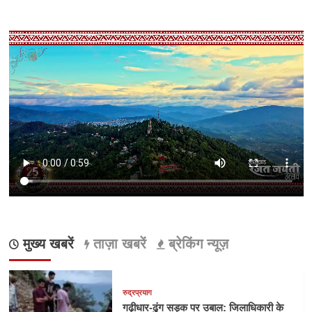
मुख्य खबरें
ताज़ा खबरें
ब्रेकिंग न्यूज़
रुद्रप्रयाग
गढ़ीधार-ढुंग सड़क पर उबाल: जिलाधिकारी के