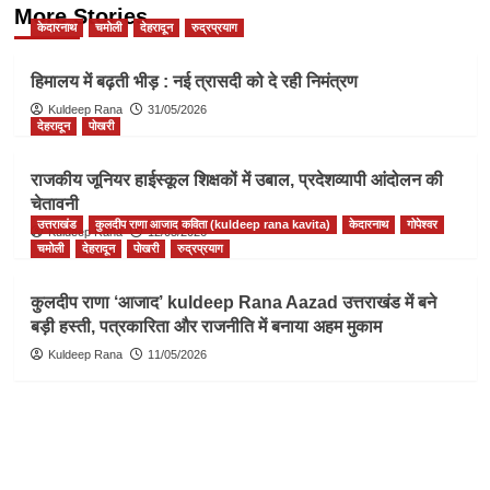
More Stories
केदारनाथ
चमोली
देहरादून
रुद्रप्रयाग
हिमालय में बढ़ती भीड़ : नई त्रासदी को दे रही निमंत्रण
Kuldeep Rana
31/05/2026
देहरादून
पोखरी
राजकीय जूनियर हाईस्कूल शिक्षकों में उबाल, प्रदेशव्यापी आंदोलन की
चेतावनी
उत्तराखंड
कुलदीप राणा आजाद कविता (kuldeep rana kavita)
केदारनाथ
गोपेश्वर
Kuldeep Rana
12/05/2026
चमोली
देहरादून
पोखरी
रुद्रप्रयाग
कुलदीप राणा ‘आजाद’ kuldeep Rana Aazad उत्तराखंड में बने
बड़ी हस्ती, पत्रकारिता और राजनीति में बनाया अहम मुकाम
Kuldeep Rana
11/05/2026