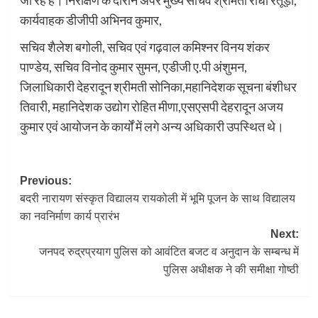
जा रहे हैं। निरीक्षण के दौरान अपर मुख्य सचिव श्रीमती राधा रतूड़ी,
कार्यवाहक डीजीपी अभिनव कुमार,
सचिव शैलेश बगोली, सचिव एवं गढ़वाल कमिश्नर विनय शंकर
पाण्डेय, सचिव विनोद कुमार सुमन, एडीजी ए.पी अंशुमन,
जिलाधिकारी देहरादून श्रीमती सोनिका,महानिदेशक सूचना बंशीधर
तिवारी, महानिदेशक उद्योग रोहित मीणा,एसएसपी देहरादून अजय
कुमार एवं आयोजन के कार्यों में लगे अन्य अधिकारी उपस्थित थे।
Post
Previous:
बदरी नारायण संस्कृत विद्यालय रायकोली में भूमि पूजन के साथ विद्यालय
navigation
का नवनिर्माण कार्य प्रारंभ
Next:
जनपद रुद्रप्रयाग पुलिस को आवंटित बजट व अनुदान के सम्बन्ध में
पुलिस अधीक्षक ने की समीक्षा गोष्ठी