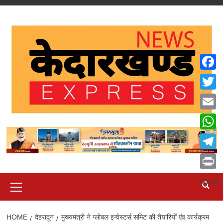
Skip
to
content
Faceb
Twitte
Email
What
Teleg
Print
Primary
Share
Menu
HOME
देहरादून
मुख्यमंत्री ने ग्लोबल इन्वेस्टर्स समिट की तैयारियों एंव कार्यक्रम