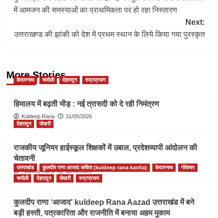
navigation
में आमजन की समस्याओं का प्राथमिकता पर हो रहा निस्तारण
Next:
उत्तराखण्ड की झांकी को देश में प्रथम स्थान के लिये किया गया पुरस्कृत
More Stories
केदारनाथ
चमोली
देहरादून
रुद्रप्रयाग
हिमालय में बढ़ती भीड़ : नई त्रासदी को दे रही निमंत्रण
Kuldeep Rana
31/05/2026
देहरादून
पोखरी
राजकीय जूनियर हाईस्कूल शिक्षकों में उबाल, प्रदेशव्यापी आंदोलन की
चेतावनी
उत्तराखंड
कुलदीप राणा आजाद कविता (kuldeep rana kavita)
केदारनाथ
गोपेश्वर
Kuldeep Rana
12/05/2026
चमोली
देहरादून
पोखरी
रुद्रप्रयाग
कुलदीप राणा ‘आजाद’ kuldeep Rana Aazad उत्तराखंड में बने
बड़ी हस्ती, पत्रकारिता और राजनीति में बनाया अहम मुकाम