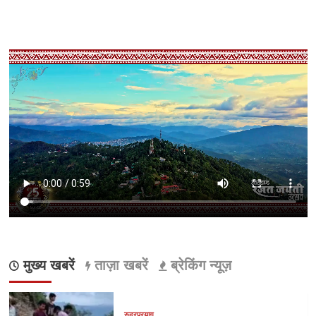
मुख्य खबरें
ताज़ा खबरें
ब्रेकिंग न्यूज़
रुद्रप्रयाग