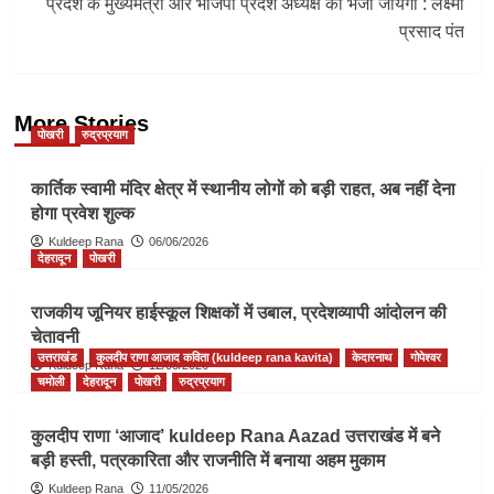
प्रदेश के मुख्यमंत्री और भाजपा प्रदेश अध्यक्ष को भेजा जायेगा : लक्ष्मी
प्रसाद पंत
More Stories
पोखरी
रुद्रप्रयाग
कार्तिक स्वामी मंदिर क्षेत्र में स्थानीय लोगों को बड़ी राहत, अब नहीं देना
होगा प्रवेश शुल्क
Kuldeep Rana
06/06/2026
देहरादून
पोखरी
राजकीय जूनियर हाईस्कूल शिक्षकों में उबाल, प्रदेशव्यापी आंदोलन की
चेतावनी
उत्तराखंड
कुलदीप राणा आजाद कविता (kuldeep rana kavita)
केदारनाथ
गोपेश्वर
Kuldeep Rana
12/05/2026
चमोली
देहरादून
पोखरी
रुद्रप्रयाग
कुलदीप राणा ‘आजाद’ kuldeep Rana Aazad उत्तराखंड में बने
बड़ी हस्ती, पत्रकारिता और राजनीति में बनाया अहम मुकाम
Kuldeep Rana
11/05/2026