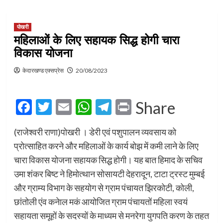
पोखरी
महिलाओं के लिए सहायक सिद्ध होगी चारा
विकास योजना
केदारखण्ड एक्सप्रेस
20/08/2023
Facebook
Twitter
Email
WhatsApp
Telegram
Print
Share
(राजेश्वरी राणा)पोखरी । डेरी एवं पशुपालन व्यवसाय को
प्रोत्साहित करने और महिलाओं के कार्य बोझ में कमी लाने के लिए
चारा विकास योजना सहायक सिद्ध होगी। यह बात हिमाद के सचिव
उमा शंकर बिष्ट ने हिमोत्थान सोसायटी देहरादून, टाटा ट्रस्ट मुम्बई
और ग्राम्य विभाग के सहयोग से ग्राम पंचायत झिरकोटी, कोली,
छांतोली एंव कनेाल मकं आयोजित ग्राम पंचायतों महिला स्वयं
सहायता समूहों के सदस्यों के माध्यम से मनरेगा युगपति करण के तहत