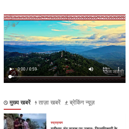
मुख्य खबरें
ताज़ा खबरें
ब्रेकिंग न्यूज़
रुद्रप्रयाग
गढ़ीधार-ढुंग सड़क पर उबाल: जिलाधिकारी के