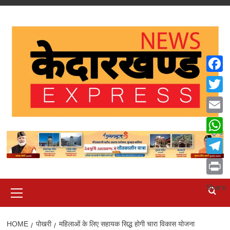
Skip
to
content
Faceb
Twitte
Email
What
Teleg
Print
Primary
Share
Menu
HOME
पोखरी
महिलाओं के लिए सहायक सिद्ध होगी चारा विकास योजना