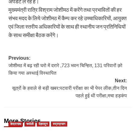
अपडेट ले रहे हैं।
मुख्यमंत्री रात्रि विश्राम जोशीमठ में करेंगे तथा प्रभावितों की हर
संभव मदद के लिये जोशीमठ में कैम्प कर रहे उच्चाधिकारियों, आयुक्त
एवं जिला स्तरीय अधिकारियों के साथ ही स्थानीय जन प्रतिनिधियों
के साथ समीक्षा बैठक करेंगे।
Post
Previous:
जोशीमठ में बढ़ रही घरो में दरारे ,723 भवन चिन्हित, 131 परिवारों क़ो
navigation
किया गया अस्थाई विस्थापित
Next:
सूत्रों के हवाले से बड़ी खबर:पटवारी परीक्षा का भी पेपर लीक,तीन दिन
पहले हुई थी परीक्षा,मचा हड़कंप
More Stories
केदारनाथ
चमोली
देहरादून
रुद्रप्रयाग