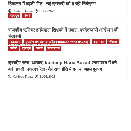
हिमालय में बढ़ती भीड़ : नई त्रासदी को दे रही निमंत्रण
Kuldeep Rana
31/05/2026
देहरादून
पोखरी
राजकीय जूनियर हाईस्कूल शिक्षकों में उबाल, प्रदेशव्यापी आंदोलन की
चेतावनी
उत्तराखंड
कुलदीप राणा आजाद कविता (kuldeep rana kavita)
केदारनाथ
गोपेश्वर
Kuldeep Rana
12/05/2026
चमोली
देहरादून
पोखरी
रुद्रप्रयाग
कुलदीप राणा ‘आजाद’ kuldeep Rana Aazad उत्तराखंड में बने
बड़ी हस्ती, पत्रकारिता और राजनीति में बनाया अहम मुकाम
Kuldeep Rana
11/05/2026