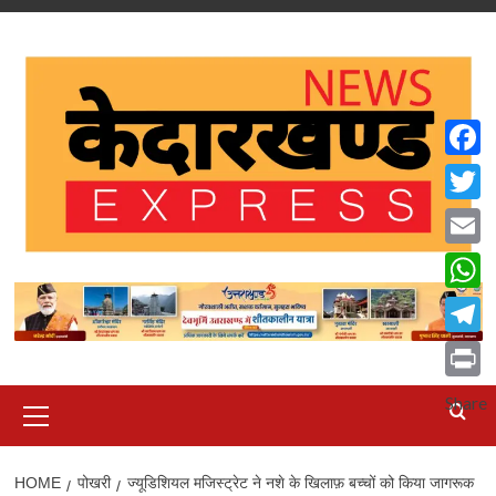
Skip
to
content
Faceb
Twitte
Email
What
Teleg
Print
Primary
Share
Menu
HOME
पोखरी
ज्यूडिशियल मजिस्ट्रेट ने नशे के खिलाफ़ बच्चों को किया जागरूक