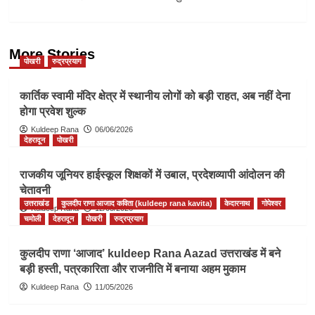
More Stories
पोखरी
रुद्रप्रयाग
कार्तिक स्वामी मंदिर क्षेत्र में स्थानीय लोगों को बड़ी राहत, अब नहीं देना
होगा प्रवेश शुल्क
Kuldeep Rana
06/06/2026
देहरादून
पोखरी
राजकीय जूनियर हाईस्कूल शिक्षकों में उबाल, प्रदेशव्यापी आंदोलन की
चेतावनी
उत्तराखंड
कुलदीप राणा आजाद कविता (kuldeep rana kavita)
केदारनाथ
गोपेश्वर
Kuldeep Rana
12/05/2026
चमोली
देहरादून
पोखरी
रुद्रप्रयाग
कुलदीप राणा ‘आजाद’ kuldeep Rana Aazad उत्तराखंड में बने
बड़ी हस्ती, पत्रकारिता और राजनीति में बनाया अहम मुकाम
Kuldeep Rana
11/05/2026