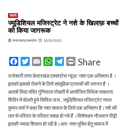
पोखरी
ज्यूडिशियल मजिस्ट्रेट ने नशे के खिलाफ़ बच्चों
को किया जागरूक
केदारखण्ड एक्सप्रेस
10/05/2023
Facebook
Twitter
Email
WhatsApp
Telegram
Print
Share
राजेश्वरी राणा केदारखंड एक्सप्रेस न्यूज़/ नशा एक अभिशाप है ।
इसको इसको रोकने के लिये सामूहिक प्रयासों की जरुरत है ।
आदर्श विद्या मंदिर गुनियाला पोखरी में आयोजित विधिक साक्षरता
शिविर में बोलते हुये सिविल जज , ज्यूडिशियल मजिस्ट्रेट नवल
कुमार वर्मा ने कहा कि नशा समाज के लिये एक अभिशाप है।नशे की
लत से परिवार के परिवार तबाह हो गये हैं ।विशेषकर नौजवान पीढ़ी
इसकी ज्यादा शिकार हो रही है।अतः नशा मुक्ति हेतु समाज में