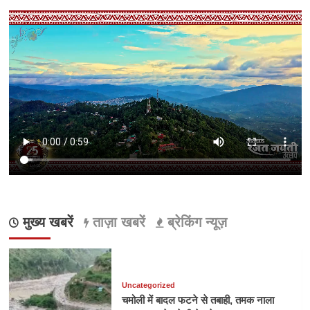
मुख्य खबरें
ताज़ा खबरें
ब्रेकिंग न्यूज़
Uncategorized
चमोली में बादल फटने से तबाही, तमक नाला