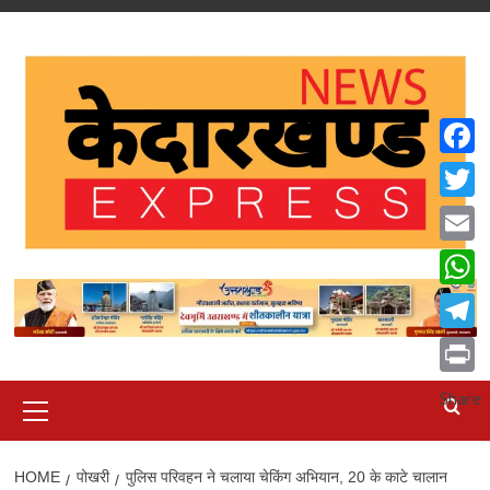
Skip
to
content
Faceb
Twitte
Email
What
Teleg
Print
Primary
Share
Menu
HOME
पोखरी
पुलिस परिवहन ने चलाया चेकिंग अभियान, 20 के काटे चालान