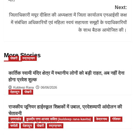
Next:
जिलाधिकारी मयूर दीक्षित की अध्यक्षता में जिला कार्यालय एनआईसी कक्ष
में संबंधित अधिकारियों एवं महिला स्वयं सहायता समूहों के पदाधिकारियों
के साथ बैठक आयोजित की।
More Stories
पोखरी
रुद्रप्रयाग
कार्तिक स्वामी मंदिर क्षेत्र में स्थानीय लोगों को बड़ी राहत, अब नहीं देना
होगा प्रवेश शुल्क
Kuldeep Rana
06/06/2026
देहरादून
पोखरी
राजकीय जूनियर हाईस्कूल शिक्षकों में उबाल, प्रदेशव्यापी आंदोलन की
चेतावनी
उत्तराखंड
कुलदीप राणा आजाद कविता (kuldeep rana kavita)
केदारनाथ
गोपेश्वर
Kuldeep Rana
12/05/2026
चमोली
देहरादून
पोखरी
रुद्रप्रयाग