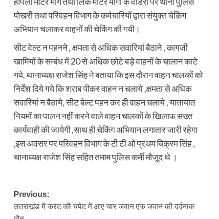
हापला मोटर मार्ग तथा लिंक मोटर मार्गो के वार्डरो पर थाना पुलिस
पोखरी तथा परिवहन विभाग के कर्मचारियों द्वारा संयुक्त चेकिंग
अभियान चलाकर वाहनों की चेकिंग की गयी।
सीट वेल्ट न पहनने , क्षमता से अधिक सवारियां बैठाने , कागजी
खामियों के सम्बंध में 20 से अधिक छोटे बड़े वाहनों के चालान काटे
गये, थानाध्यक्ष राजेश सिंह ने बताया कि इस दौरान वाहन चालकों को
निर्देश दिये गये कि शराब पीकर वाहन न चलाये ,क्षमता से अधिक
सवारियां न बैठाये, सीट बेल्ट पहन कर ही वाहन चलाये , यातायात
नियमों का पालन नहीं करने वाले वाहन चालकों के खिलाफ सख्त
कार्यवाही की जायेगी ,साथ ही चेकिंग अभियान लगातार जारी रहेगा
,इस अवसर पर परिवहन विभाग के टी टी ओ प्रथम बिक्रम सिंह ,
थानाध्यक्ष राजेश सिंह सहित तमाम पुलिस कर्मी मौजूद थे ।
Post
Previous:
उत्तराखंड में करंट की चपेट में आए चार जवान एक जवान की दर्दनाक
navigation
मौत