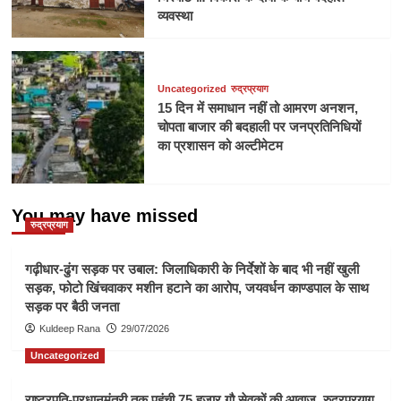
व्यवस्था
Uncategorized
रुद्रप्रयाग
15 दिन में समाधान नहीं तो आमरण अनशन,
चोपता बाजार की बदहाली पर जनप्रतिनिधियों
का प्रशासन को अल्टीमेटम
You may have missed
रुद्रप्रयाग
गढ़ीधार-ढुंग सड़क पर उबाल: जिलाधिकारी के निर्देशों के बाद भी नहीं खुली
सड़क, फोटो खिंचवाकर मशीन हटाने का आरोप, जयवर्धन काण्डपाल के साथ
सड़क पर बैठी जनता
Kuldeep Rana
29/07/2026
Uncategorized
राष्ट्रपति-प्रधानमंत्री तक पहुंची 75 हजार गौ सेवकों की आवाज, रुद्रप्रयाग