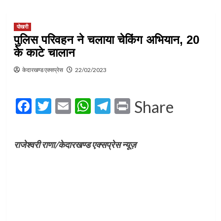
पोखरी
पुलिस परिवहन ने चलाया चेकिंग अभियान, 20
के काटे चालान
केदारखण्ड एक्सप्रेस
22/02/2023
Facebook
Twitter
Email
WhatsApp
Telegram
Print
Share
राजेश्वरी राणा/केदारखण्ड एक्सप्रेस न्यूज़