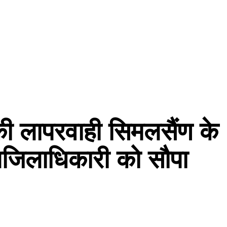
ी लापरवाही सिमलसैंण के
उपजिलाधिकारी को सौपा