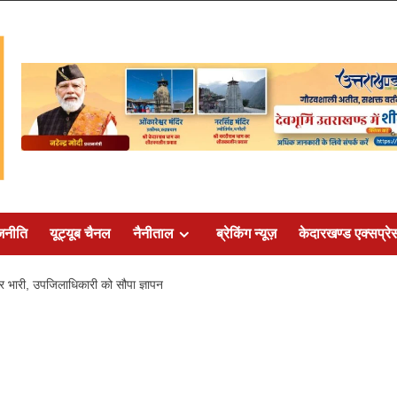
जनीति
यूट्यूब चैनल
नैनीताल
ब्रेकिंग न्यूज़
केदारखण्ड एक्सप्रे
र भारी, उपजिलाधिकारी को सौपा ज्ञापन