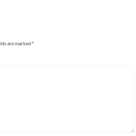
elds are marked
*