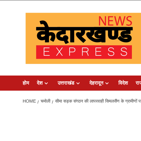
Skip
to
content
होम
देश
उत्तराखंड
देहरादून
विदेश
रा
HOME
चमोली
सीमा सड़क संगठन की लापरवाही सिमलसैंण के ग्रामीणों प