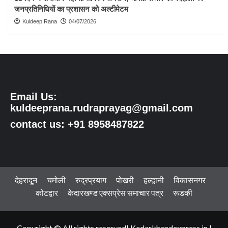
जनप्रतिनिधियों का प्रशासन को अल्टीमेटम
Kuldeep Rana
04/07/2026
Email Us:
kuldeeprana.rudraprayag@gmail.com
contact us: +91 8958487822
देहरादून
चमोली
रुद्रप्रयाग
पोखरी
हल्द्वानी
विकासनगर
कोटद्वार
केदारखण्ड एक्सप्रेस समाचार पत्र
रूडकी
Copyright © All rights reserved| Kedarkhandexpress.in
|