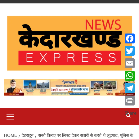
Skip
to
content
Faceb
Twitte
Email
What
Teleg
Print
Primary
Share
Menu
HOME
देहरादून
सस्ते किराए पर लिफ्ट देकर सवारी से करते थे लूटपाट, पुलिस के