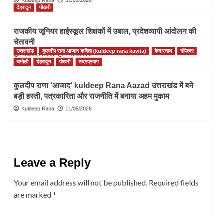
Kuldeep Rana
31/05/2026
देहरादून
पोखरी
राजकीय जूनियर हाईस्कूल शिक्षकों में उबाल, प्रदेशव्यापी आंदोलन की
चेतावनी
उत्तराखंड
कुलदीप राणा आजाद कविता (kuldeep rana kavita)
केदारनाथ
गोपेश्वर
Kuldeep Rana
12/05/2026
चमोली
देहरादून
पोखरी
रुद्रप्रयाग
कुलदीप राणा ‘आजाद’ kuldeep Rana Aazad उत्तराखंड में बने
बड़ी हस्ती, पत्रकारिता और राजनीति में बनाया अहम मुकाम
Kuldeep Rana
11/05/2026
Leave a Reply
Your email address will not be published.
Required fields
are marked
*