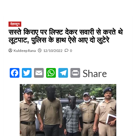
देहरादून
सस्ते किराए पर लिफ्ट देकर सवारी से करते थे
लूटपाट, पुलिस के हाथ ऐसे आए दो लुटेरे
Kuldeep Rana
12/10/2022
0
Facebook
Twitter
Email
WhatsApp
Telegram
Print
Share