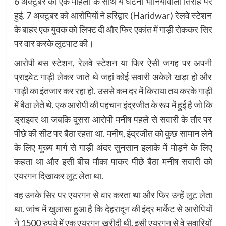
6 अक्टूबर को एक महिला के साथ ये घटना भानियावाला तिराहे पर
हुई. 7 अक्टूबर को आरोपियों ने हरिद्वार (Haridwar) रेलवे स्टेशन
के बाहर एक युवक को लिफ्ट दी और फिर एकांत में गाड़ी रोककर सिर
पर वार करके लूटपाट की।
आरोपी बस स्टेशन, रेलवे स्टेशन या फिर ऐसी जगह पर अपनी
प्राइवेट गाड़ी लेकर जाते थे जहां कोई सवारी अकेले खड़ा हो और
गाड़ी का इंतजार कर रहा हो. उससे कम दर में किराया तय करके गाड़ी
में बैठा लेते थे. एक आरोपी की पहचान इंद्रजीत के रूप में हुई है जो कि
ड्राइवर था जबकि दूसरा आरोपी मनीष पहले से सवारी के तौर पर
पीछे की सीट पर बैठा रहता था. मनीष, इंद्रजीत को कुछ सामान लेने
के लिए मुख्य मार्ग से गाड़ी अंदर सुनसान इलाके में मोड़ने के लिए
कहता था और इसी बीच मौका पाकर पीछे बैठा मनीष सवारी को
एयरगन दिखाकर लूट लेता था.
वह उनके सिर पर एयरगन से वार करता था और फिर उन्हें लूट लेता
था. जांच में खुलासा हुआ है कि देहरादून की इंद्र मार्केट से आरोपियों
ने 1500 रुपये में एक एयरगन खरीदी थी. इसी एयरगन से वे सवारियों