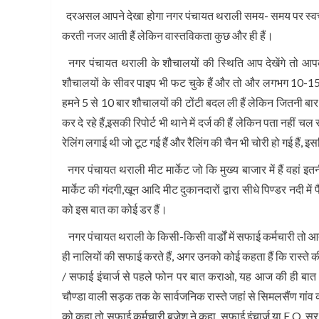
दरअसल आपने देखा होगा नगर पंचायत थराली समय- समय पर स्वच्छत
करती नजर आती हैं लेकिन वास्तविकता कुछ और ही हैं।
नगर पंचायत थराली के शौचालयों की स्थिति आप देखेंगे तो आप
शौचालयों के सीवर पाइप भी फट चुके हैं और तो और लगभग 10-15 
हमने 5 से 10 बार शौचालयों की टोंटी बदल ली हैं लेकिन जितनी बार 
कर दे रहे हैं,इसकी रिपोर्ट भी थाने में दर्ज की हैं लेकिन पता नहीं 
रेलिंग लगाई थी जो टूट गई हैं और रैलिंग की चैन भी चोरी हो गई हैं,
नगर पंचायत थराली मीट मार्केट जो कि मुख्य बाजार में हैं वहां इत
मार्केट की गंदगी,खून आदि मीट दुकानदारों द्वारा सीधे पिण्डर नदी में 
को इस बात का कोई डर हैं।
नगर पंचायत थराली के किसी-किसी वार्डों में सफाई कर्मचारी तो आते 
ही नालियों की सफाई करते हैं, अगर उनको कोई कहता हैं कि रास्ते क
/ सफाई इंचार्ज से पहले फोन पर बात कराओ, यह आज की ही बात हैं 
चौण्डा वाली सड़क तक के सार्वजनिक रास्ते जहां से सिमलसैंण गांव 
को कहा तो सफाई कर्मचारी बृजेश ने कहा, सफाई इंचार्ज या E.O. स