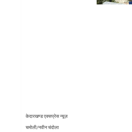
केदारखण्ड एक्सप्रेस न्यूज़
चमोली/नवीन चंदोला