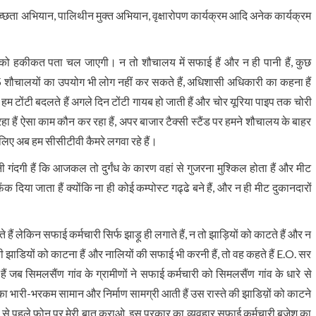
ा अभियान, पालिथीन मुक्त अभियान, वृक्षारोपण कार्यक्रम आदि अनेक कार्यक्रम
को हकीकत पता चल जाएगी। न तो शौचालय में सफाई हैं और न ही पानी हैं, कुछ
शौचालयों का उपयोग भी लोग नहीं कर सकते हैं, अधिशासी अधिकारी का कहना हैं
हम टोंटी बदलते हैं अगले दिन टोंटी गायब हो जाती हैं और चोर यूरिया पाइप तक चोरी
चल रहा हैं ऐसा काम कौन कर रहा हैं, अपर बाजार टैक्सी स्टैंड पर हमने शौचालय के बाहर
 इसलिए अब हम सीसीटीवी कैमरे लगवा रहे हैं।
नी गंदगी हैं कि आजकल तो दुर्गंध के कारण वहां से गुजरना मुश्किल होता हैं और मीट
फैंक दिया जाता हैं क्योंकि ना ही कोई कम्पोस्ट गढ्ढे बने हैं, और न ही मीट दुकानदारों
हैं लेकिन सफाई कर्मचारी सिर्फ झाड़ू ही लगाते हैं, न तो झाड़ियों को काटते हैं और न
ी झाडियों को काटना हैं और नालियों की सफाई भी करनी हैं, तो वह कहते हैं E.O. सर
जब सिमलसैंण गांव के ग्रामीणों ने सफाई कर्मचारी को सिमलसैंण गांव के धारे से
का भारी-भरकम सामान और निर्माण सामग्री आती हैं उस रास्ते की झाडिय़ों को काटने
र से पहले फोन पर मेरी बात कराओ, इस प्रकार का व्यवहार सफाई कर्मचारी बृजेश का