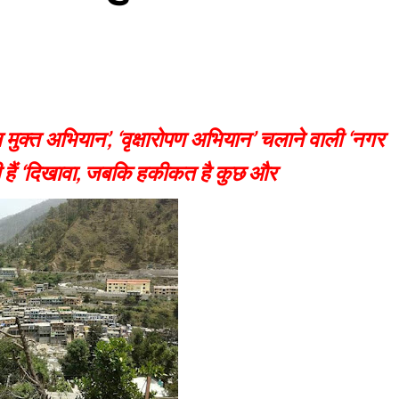
ुक्त अभियान’, ‘वृक्षारोपण अभियान’ चलाने वाली ‘नगर
ी हैं ‘दिखावा, जबकि हकीकत है कुछ और