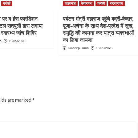
चमोली
उत्तराखंड
केदारनाथ
चमोली
रुद्रप्रयाग
च पर द हंस फाउंडेशन
पर्यटन मंत्री महाराज पहुंचे बद्री-केदार,
टल सतपुली द्वारा लगाया
पूजा-अर्चना के साथ देश-प्रदेश में सुख,
स्वास्थ्य जांच शिविर
समृद्धि की कामना कर यात्रा व्यवस्थाओं
का लिया जायजा
a
19/05/2026
Kuldeep Rana
18/05/2026
elds are marked
*