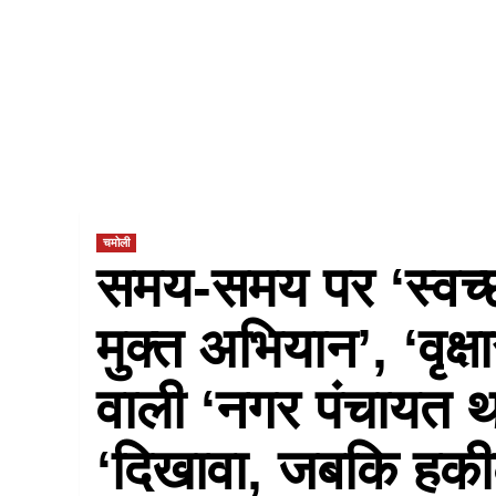
चमोली
समय-समय पर ‘स्वच्
मुक्त अभियान’, ‘वृक
वाली ‘नगर पंचायत थर
‘दिखावा, जबकि हक