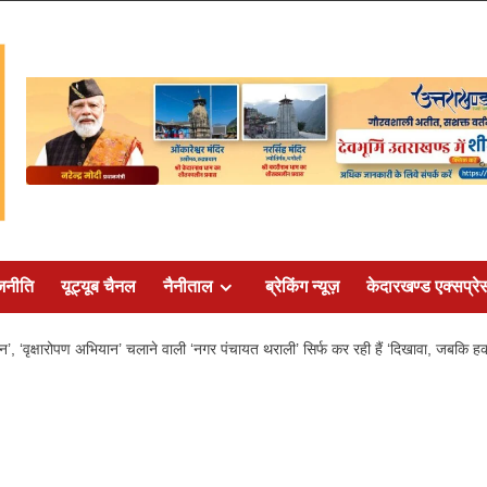
जनीति
यूट्यूब चैनल
नैनीताल
ब्रेकिंग न्यूज़
केदारखण्ड एक्सप्रे
, ‘वृक्षारोपण अभियान’ चलाने वाली ‘नगर पंचायत थराली’ सिर्फ कर रही हैं ‘दिखावा, जबकि 