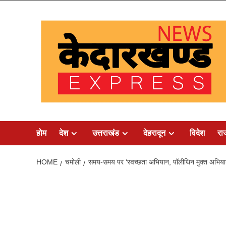
Skip
to
content
होम
देश
उत्तराखंड
देहरादून
विदेश
रा
HOME
चमोली
समय-समय पर ‘स्वच्छता अभियान, पॉलीथिन मुक्त अभियान’