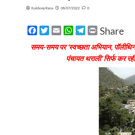
Kuldeep Rana
08/07/2022
0
Facebook
Twitter
Email
WhatsApp
Telegram
Print
Share
समय-समय पर ‘स्वच्छता अभियान, पॉलीथिन म
पंचायत थराली’ सिर्फ कर रह