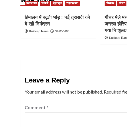
More Stories
केदारनाथ
चमोली
देहरादून
रुद्रप्रयाग
गोपेश्वर
गौचर
हिमालय में बढ़ती भीड़ : नई त्रासदी को
गौचर मेले मं
दे रही निमंत्रण
जनरल हॉस्पि
गया निःशुल्क 
Kuldeep Rana
31/05/2026
Kuldeep Ran
Leave a Reply
Your email address will not be published.
Required fi
Comment
*