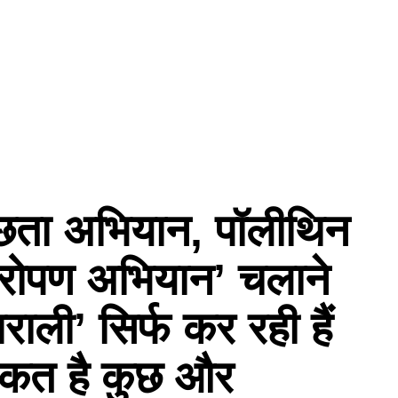
छता अभियान, पॉलीथिन
्षारोपण अभियान’ चलाने
ाली’ सिर्फ कर रही हैं
ीकत है कुछ और