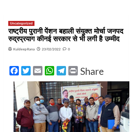
Uncategorized
राष्ट्रीय पुरानी पेंशन बहाली संयुक्त मोर्चा जनपद
रुद्रप्रयाग कीनई सरकार से भी लगी है उम्मीद
Kuldeep Rana
23/02/2022
0
Facebook
Twitter
Email
WhatsApp
Telegram
Print
Share