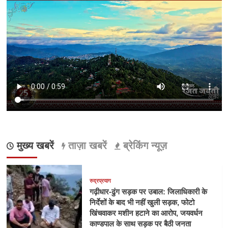
मुख्य खबरें
ताज़ा खबरें
ब्रेकिंग न्यूज़
रुद्रप्रयाग
गढ़ीधार-ढुंग सड़क पर उबाल: जिलाधिकारी के
निर्देशों के बाद भी नहीं खुली सड़क, फोटो
खिंचवाकर मशीन हटाने का आरोप, जयवर्धन
काण्डपाल के साथ सड़क पर बैठी जनता