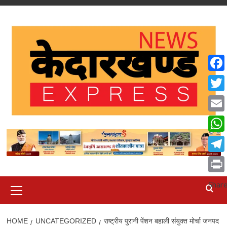
Skip
to
content
Face
Twit
Emai
What
Tele
Print
Primary
Shar
Menu
HOME
UNCATEGORIZED
राष्ट्रीय पुरानी पेंशन बहाली संयुक्त मोर्चा जनपद