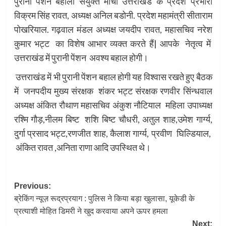
पुरानी पेंशन बहाली संयुक्त मोर्चा उत्तराखंड के प्रदेश प्रभारी
विक्रम सिंह रावत, अध्यक्ष अनिल बडोनी. प्रदेश महामंत्री सीताराम
पोखरियाल. गढ़वाल मंडल अध्यक्ष जयदीप रावत, महासचिव नरेश
कुमार भट्ट का विशेष आभार व्यक्त करते हैं| आपके नेतृत्व में
उत्तराखंड में पुरानी पेंशन अवश्य बहाल होगी।
उत्तराखंड में भी पुरानी पेंशन बहाल होगी यह विश्वास रखते हुए बैठक
में जनपदीय मुख्य संरक्षक शंकर भट्ट संरक्षक रणवीर सिंन्धवाल
अध्यक्ष अंकित रौथाण महासचिव अंकुश नौटियाल महिला उपाध्यक्ष
रश्मि गौड़,नीलम बिष्ट शशि बिष्ट चौधरी, अतुल शाह,उमेश गार्ग्य,
दुर्गा प्रसाद भट्ट,रणजीत शाह, कैलाश गार्ग्य, प्रवीण घिल्डियाल,
अंकित रावत ,अनिता राणा आदि उपस्थित थे।
Post
Previous:
ब्रेकिंग न्यूज़ रूद्रप्रयाग : पुलिस ने किया बड़ा खुलासा, यूकेडी के
navigation
प्रत्याशी मोहित डिमरी ने खुद करवाया अपने ऊपर हमला
Next: