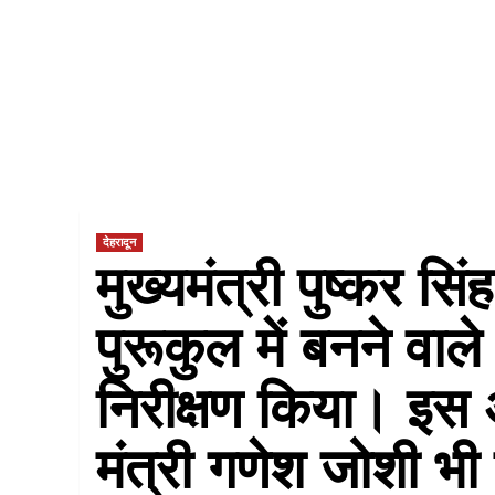
देहरादून
मुख्यमंत्री पुष्कर सि
पुरूकुल में बनने वाल
निरीक्षण किया। इस
मंत्री गणेश जोशी भ