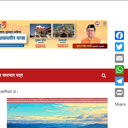
Faceb
Twitte
Email
स समाचार पत्र
What
Teleg
ी उपस्थित थे।
Print
Share