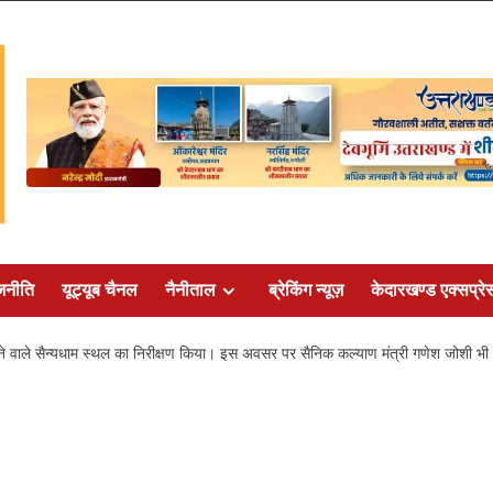
जनीति
यूट्यूब चैनल
नैनीताल
ब्रेकिंग न्यूज़
केदारखण्ड एक्सप्रे
ें बनने वाले सैन्यधाम स्थल का निरीक्षण किया। इस अवसर पर सैनिक कल्याण मंत्री गणेश जोशी भ