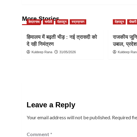
More Stories
केदारनाथ
चमोली
देहरादून
रुद्रप्रयाग
देहरादून
पोखरी
हिमालय में बढ़ती भीड़ : नई त्रासदी को
राजकीय जूनिय
दे रही निमंत्रण
उबाल, प्रदेश
Kuldeep Rana
31/05/2026
Kuldeep Ran
Leave a Reply
Your email address will not be published.
Required fi
Comment
*