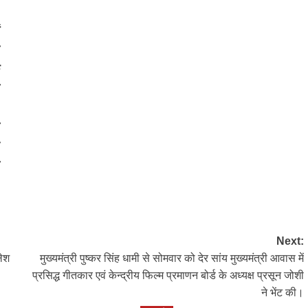
।
ं
ण
े
ी
ी
र
ी
Next:
लेश
मुख्यमंत्री पुष्कर सिंह धामी से सोमवार को देर सांय मुख्यमंत्री आवास में
प्रसिद्ध गीतकार एवं केन्द्रीय फिल्म प्रमाणन बोर्ड के अध्यक्ष प्रसून जोशी
ने भेंट की।