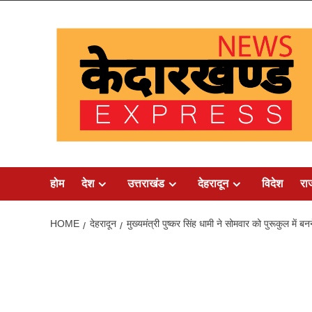
Skip
to
content
होम
देश
उत्तराखंड
देहरादून
विदेश
रा
HOME
देहरादून
मुख्यमंत्री पुष्कर सिंह धामी ने सोमवार को पुरूकुल म