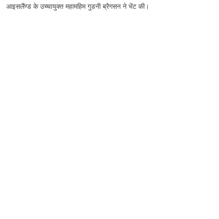
आइसलैंण्ड के उच्चायुक्त महामहिम गुडनी ब्रैगसन ने भेंट की।