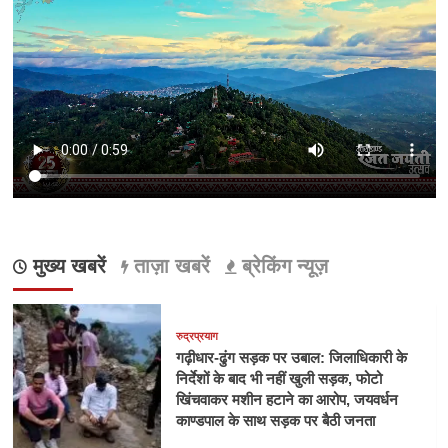
मुख्य खबरें
ताज़ा खबरें
ब्रेकिंग न्यूज़
रुद्रप्रयाग
गढ़ीधार-ढुंग सड़क पर उबाल: जिलाधिकारी के
निर्देशों के बाद भी नहीं खुली सड़क, फोटो
खिंचवाकर मशीन हटाने का आरोप, जयवर्धन
काण्डपाल के साथ सड़क पर बैठी जनता