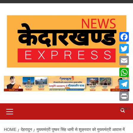
Skip
to
content
Faceb
Twitte
Email
What
Teleg
Print
Primary
Share
Menu
HOME
देहरादून
मुख्यमंत्री पुष्कर सिंह धामी से शुक्रवार को मुख्यमंत्री आवास में