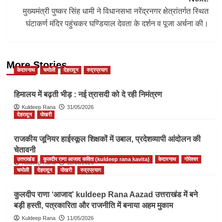
मुख्यमंत्री पुष्कर सिंह धामी ने विधानसभा नरेंद्रनगर क्षेत्रांतर्गत स्थित
घंटाकर्ण मंदिर पहुंचकर घण्डियाल देवता के दर्शन व पूजा अर्चना की।
More Stories
केदारनाथ
चमोली
देहरादून
रुद्रप्रयाग
हिमालय में बढ़ती भीड़ : नई त्रासदी को दे रही निमंत्रण
Kuldeep Rana
31/05/2026
देहरादून
पोखरी
राजकीय जूनियर हाईस्कूल शिक्षकों में उबाल, प्रदेशव्यापी आंदोलन की
चेतावनी
उत्तराखंड
कुलदीप राणा आजाद कविता (kuldeep rana kavita)
केदारनाथ
गोपेश्वर
Kuldeep Rana
12/05/2026
चमोली
देहरादून
पोखरी
रुद्रप्रयाग
कुलदीप राणा ‘आजाद’ kuldeep Rana Aazad उत्तराखंड में बने
बड़ी हस्ती, पत्रकारिता और राजनीति में बनाया अहम मुकाम
Kuldeep Rana
11/05/2026