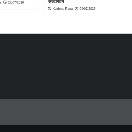
अल्टीमेटम
a
22/07/2026
Kuldeep Rana
04/07/2026