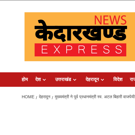
Skip
to
content
होम
देश
उत्तराखंड
देहरादून
विदेश
रा
HOME
देहरादून
मुख्यमंत्री ने पूर्व प्रधानमंत्री स्व. अटल बिहारी वाजपे