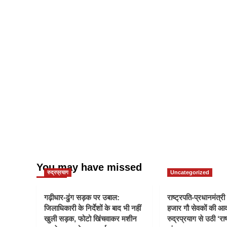
You may have missed
रुद्रप्रयाग
Uncategorized
गढ़ीधार-ढुंग सड़क पर उबाल:
राष्ट्रपति-प्रधानमंत्र
जिलाधिकारी के निर्देशों के बाद भी नहीं
हजार गौ सेवकों की आ
खुली सड़क, फोटो खिंचवाकर मशीन
रुद्रप्रयाग से उठी ‘राष