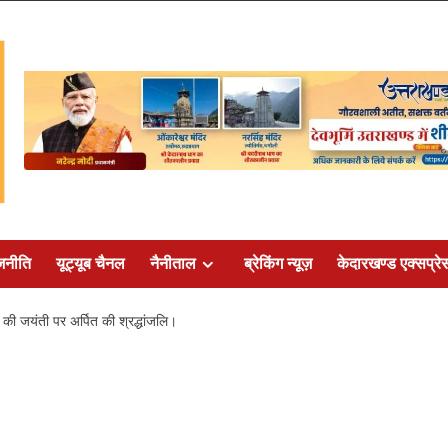
जनीति
यूट्यूब चैनल
नैनीताल
ब्रेकिंग न्यूज़
केदारखण्ड एक्सप्रे
यी की जयंती पर अर्पित की श्रद्धांजलि।