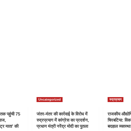
Uncategorized
रुद्रप्रयाग
ी तक पहुंची 75
जंतर-मंतर की कार्रवाई के विरोध में
राजकीय औद्योगि
वाज,
रुद्रप्रयाग में कांग्रेस का प्रदर्शन,
चिरबटिया: विका
्ट्र माता’ की
प्रधान मंत्री नरेंद्र मोदी का पुतला
बदहाल व्यवस्था