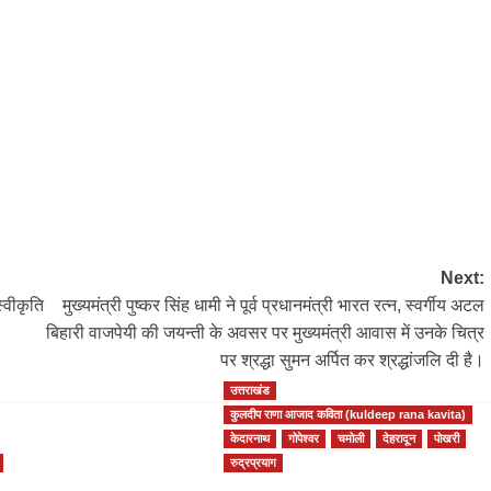
Next:
स्वीकृति
मुख्यमंत्री पुष्कर सिंह धामी ने पूर्व प्रधानमंत्री भारत रत्न, स्वर्गीय अटल
बिहारी वाजपेयी की जयन्ती के अवसर पर मुख्यमंत्री आवास में उनके चित्र
पर श्रद्धा सुमन अर्पित कर श्रद्धांजलि दी है।
उत्तराखंड
कुलदीप राणा आजाद कविता (kuldeep rana kavita)
केदारनाथ
गोपेश्वर
चमोली
देहरादून
पोखरी
रुद्रप्रयाग