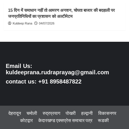
15 दिन में समाधान नहीं तो आमरण अनशन, चोपता बाजार की बदहाली पर
जनप्रतिनिधियों का प्रशासन को अल्टीमेटम
Kuldeep Rana
04/07/2026
Email Us:
kuldeeprana.rudraprayag@gmail.com
contact us: +91 8958487822
देहरादून
चमोली
रुद्रप्रयाग
पोखरी
हल्द्वानी
विकासनगर
कोटद्वार
केदारखण्ड एक्सप्रेस समाचार पत्र
रूडकी