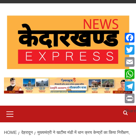
Skip
to
content
Face
Twit
Emai
What
Tele
Print
Primary
Shar
Menu
HOME
देहरादून
मुख्यमंत्री ने खटीमा मंडी में धान क्रय केन्द्रों का किया निरीक्षण,