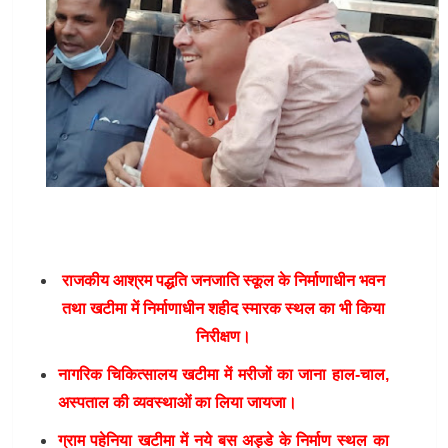
राजकीय आश्रम पद्धति जनजाति
स्कूल के निर्माणाधीन भवन
तथा खटीमा में निर्माणाधीन शहीद स्मारक स्थल का भी किया
निरीक्षण।
नागरिक चिकित्सालय खटीमा में मरीजों का जाना हाल-चाल,
अस्पताल की व्यवस्थाओं का लिया जायजा।
ग्राम पहेनिया खटीमा में नये बस अड्डे के निर्माण स्थल का