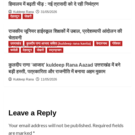
हिमालय में बढ़ती भीड़ : नई त्रासदी को दे रही निमंत्रण
Kuldeep Rana
31/05/2026
देहरादून
पोखरी
राजकीय जूनियर हाईस्कूल शिक्षकों में उबाल, प्रदेशव्यापी आंदोलन की
चेतावनी
उत्तराखंड
कुलदीप राणा आजाद कविता (kuldeep rana kavita)
केदारनाथ
गोपेश्वर
Kuldeep Rana
12/05/2026
चमोली
देहरादून
पोखरी
रुद्रप्रयाग
कुलदीप राणा ‘आजाद’ kuldeep Rana Aazad उत्तराखंड में बने
बड़ी हस्ती, पत्रकारिता और राजनीति में बनाया अहम मुकाम
Kuldeep Rana
11/05/2026
Leave a Reply
Your email address will not be published.
Required fields
are marked
*