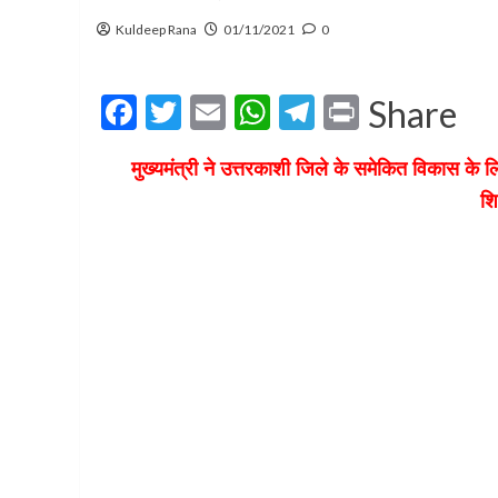
Kuldeep Rana
01/11/2021
0
Facebook
Twitter
Email
WhatsApp
Telegram
Print
Share
मुख्यमंत्री ने उत्तरकाशी जिले के समेकित विकास क
शि