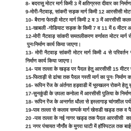
8- बदरासु मोटर मार्ग किमी 3 में क्षतिग्रस्त दीवार का निर्
9-मोरी-नैटवाड़, सांकरी सड़क मार्ग किमी 12 आरसीसी मोटर स
10- बैराना फेतड़ी मोटर मार्ग किमी 2 व 3 में आरसीसी कलव
11-खाबली -गोडियाट सड़क के किमी 7 व 11 में 6 मीटर आरस
12-मोरी नैटवाड़ सांकरी समतलीकरण वर्णावत मोटर मार्ग से
पुनःनिर्माण कार्य किया जाएगा।
13- मोरी नैटवाड़ सांकरी मोटर मार्ग किमी 4 से परिवर्तन
निर्माण कार्य किया जाएगा।
14- पाव तल्ला के खड्ड पर पैदल हेतु आरसीसी 15 मीटर प
15-फिताड़ी से ढांचा तक पैदल गस्ती मार्ग का पुनः निर्माण 
16- रूपिन रेंज के अंर्तगत हड़वाडी में भूस्खलन रोकने हेतु 
17-सुनकुंडी के उपला कनोला में आरसीसी पुलिया के निर्म
18- रूपिन रेंज के अन्तर्गत धौला से इस्लागाड़ चांगशील पर्
19-पाव तल्ला से कलाव सम्पर्क मार्ग खेसडी खड्ड तक व 
20 -पाव तल्ला के नई नागर खड्ड तक पैदल आरसीसी कार्
21 नगर पंचायत नौगाँव के मुगरा घाटी में हॉस्पिटल तक बाई