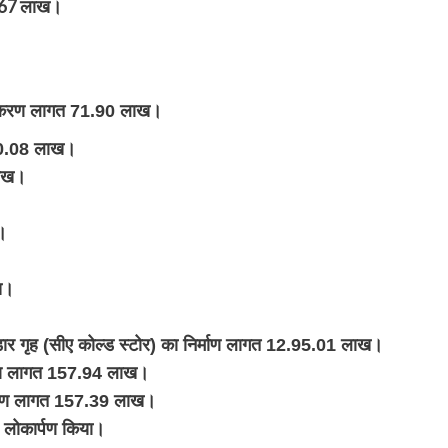
.67 लाख।
मरीकरण लागत 71.90 लाख।
330.08 लाख।
लाख।
।
।
ाख।
भंडार गृह (सीए कोल्ड स्टोर) का निर्माण लागत 12.95.01 लाख।
्माण लागत 157.94 लाख।
र्माण लागत 157.39 लाख।
 लोकार्पण किया।