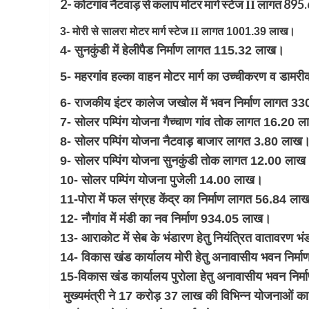
2- कोटगांव नैटवाड़ से कलाप मोटर मार्ग स्टेज
लागत 895
II
3- मोरी से सालरा मोटर मार्ग स्टेज
II
लागत 1001.39 लाख।
4- सुनकुंडी में हेलीपैड निर्माण लागत 115.32 लाख।
5- महरगांव हल्का वाहन मोटर मार्ग का उच्चीकरण व डा
6- राजकीय इंटर कालेज जखोल में भवन निर्माण लागत 
7- सोलर पम्पिंग योजना गैच्चाण गांव तोक लागत 16.20 
8- सोलर पम्पिंग योजना नैटवाड़ बाजार लागत 3.80 लाख
9- सोलर पम्पिंग योजना सुनकुंडी तोक लागत 12.00 लाख
10- सोलर पम्पिंग योजना पुजेली 14.00 लाख।
11-पोरा में फल संग्रह केंद्र का निर्माण लागत 56.84 ल
12- नौगांव में मंडी का नव निर्माण 934.05 लाख।
13- आराकोट में सेब के भंडारण हेतु नियंत्रित वातावरण 
14- विकास खंड कार्यालय मोरी हेतु अनावासीय भवन निर
15-विकास खंड कार्यालय पुरोला हेतु अनावासीय भवन नि
मुख्यमंत्री ने 17 करोड़ 37 लाख की विभिन्न योजनाओं का