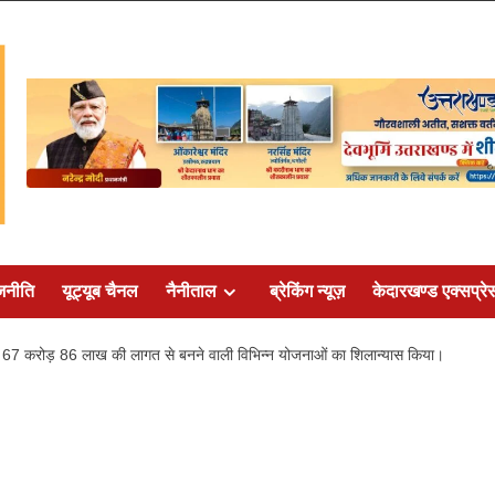
जनीति
यूट्यूब चैनल
नैनीताल
ब्रेकिंग न्यूज़
केदारखण्ड एक्सप्रे
 लिए 67 करोड़ 86 लाख की लागत से बनने वाली विभिन्न योजनाओं का शिलान्यास किया।