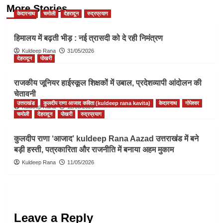
More Stories
केदारनाथ
चमोली
देहरादून
रुद्रप्रयाग
हिमालय में बढ़ती भीड़ : नई त्रासदी को दे रही निमंत्रण
Kuldeep Rana
31/05/2026
देहरादून
पोखरी
राजकीय जूनियर हाईस्कूल शिक्षकों में उबाल, प्रदेशव्यापी आंदोलन की
चेतावनी
उत्तराखंड
कुलदीप राणा आजाद कविता (kuldeep rana kavita)
केदारनाथ
गोपेश्वर
Kuldeep Rana
12/05/2026
चमोली
देहरादून
पोखरी
रुद्रप्रयाग
कुलदीप राणा ‘आजाद’ kuldeep Rana Aazad उत्तराखंड में बने
बड़ी हस्ती, पत्रकारिता और राजनीति में बनाया अहम मुकाम
Kuldeep Rana
11/05/2026
Leave a Reply