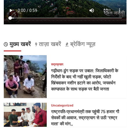
मुख्य खबरें
ताज़ा खबरें
ब्रेकिंग न्यूज़
रुद्रप्रयाग
गढ़ीधार-ढुंग सड़क पर उबाल: जिलाधिकारी के
निर्देशों के बाद भी नहीं खुली सड़क, फोटो
खिंचवाकर मशीन हटाने का आरोप, जयवर्धन
काण्डपाल के साथ सड़क पर बैठी जनता
Uncategorized
राष्ट्रपति-प्रधानमंत्री तक पहुंची 75 हजार गौ
सेवकों की आवाज, रुद्रप्रयाग से उठी ‘राष्ट्र
माता’ की मांग,,