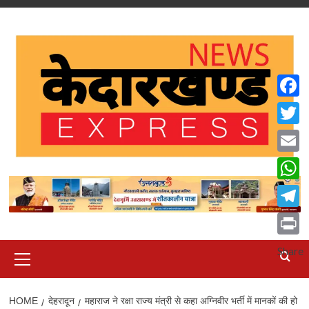
Skip
to
content
Faceb
Twitte
Email
What
Teleg
Print
Primary
Share
Menu
HOME
देहरादून
महाराज ने रक्षा राज्य मंत्री से कहा अग्निवीर भर्ती में मानकों की हो