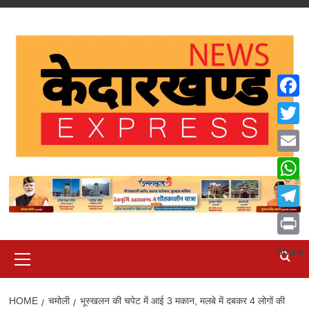
Skip
to
content
Faceb
Twitte
Email
What
Teleg
Print
Primary
Share
Menu
HOME
चमोली
भूस्खलन की चपेट में आई 3 मकान, मलबे में दबकर 4 लोगों की