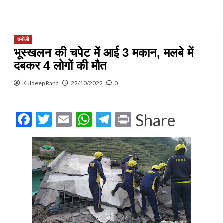
चमोली
भूस्खलन की चपेट में आई 3 मकान, मलबे में
दबकर 4 लोगों की मौत
Kuldeep Rana
22/10/2022
0
Facebook
Twitter
Email
WhatsApp
Telegram
Print
Share