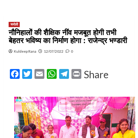
चमोली
नौनिहालों की शैक्षिक नींव मजबूत होगी तभी
बेहतर भविष्य का निर्माण होगा : राजेन्द्र भण्डारी
Kuldeep Rana
12/07/2022
0
Facebook
Twitter
Email
WhatsApp
Telegram
Print
Share