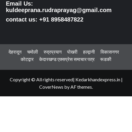
Email Us:
kuldeeprana.rudraprayag@gmail.com
contact us: +91 8958487822
देहरादून
चमोली
रुद्रप्रयाग
पोखरी
हल्द्वानी
विकासनगर
कोटद्वार
केदारखण्ड एक्सप्रेस समाचार पत्र
रूडकी
Copyright © All rights reserved| Kedarkhandexpress.in
|
CoverNews
by AF themes.