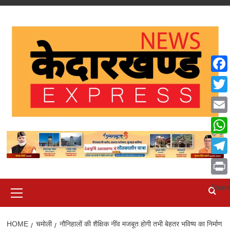
Skip
to
content
Face
Twit
Emai
What
Tele
Print
Primary
Shar
Menu
HOME
चमोली
नौनिहालों की शैक्षिक नींव मजबूत होगी तभी बेहतर भविष्य का निर्माण