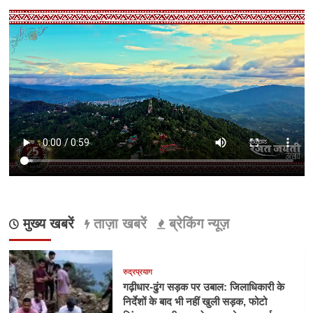
मुख्य खबरें
ताज़ा खबरें
ब्रेकिंग न्यूज़
रुद्रप्रयाग
गढ़ीधार-ढुंग सड़क पर उबाल: जिलाधिकारी के
निर्देशों के बाद भी नहीं खुली सड़क, फोटो