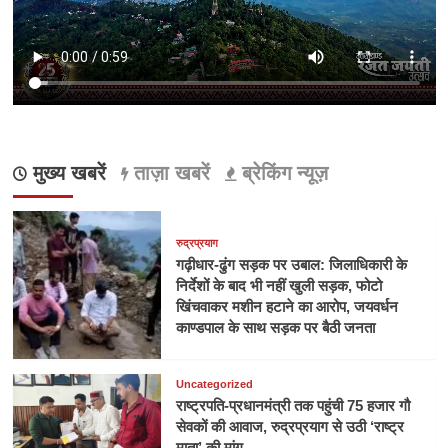
मुख्य खबरें
ताज़ा खबरें
ब्रेकिंग न्यूज़
रुद्रप्रयाग
गढ़ीधार-ढुंग सड़क पर उबाल: जिलाधिकारी के
निर्देशों के बाद भी नहीं खुली सड़क, फोटो
खिंचवाकर मशीन हटाने का आरोप, जयवर्धन
काण्डपाल के साथ सड़क पर बैठी जनता
Uncategorized
राष्ट्रपति-प्रधानमंत्री तक पहुंची 75 हजार गौ
सेवकों की आवाज, रुद्रप्रयाग से उठी ‘राष्ट्र
माता’ की मांग,,