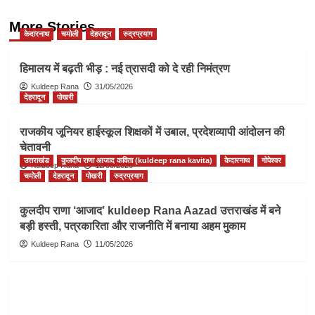
More Stories
केदारनाथ
चमोली
देहरादून
रुद्रप्रयाग
हिमालय में बढ़ती भीड़ : नई त्रासदी को दे रही निमंत्रण
Kuldeep Rana
31/05/2026
देहरादून
पोखरी
राजकीय जूनियर हाईस्कूल शिक्षकों में उबाल, प्रदेशव्यापी आंदोलन की
चेतावनी
उत्तराखंड
कुलदीप राणा आजाद कविता (kuldeep rana kavita)
केदारनाथ
गोपेश्वर
Kuldeep Rana
12/05/2026
चमोली
देहरादून
पोखरी
रुद्रप्रयाग
कुलदीप राणा ‘आजाद’ kuldeep Rana Aazad उत्तराखंड में बने
बड़ी हस्ती, पत्रकारिता और राजनीति में बनाया अहम मुकाम
Kuldeep Rana
11/05/2026