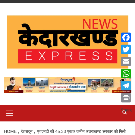
Skip
to
content
Faceb
Twitte
Email
What
Teleg
Print
Primary
Share
Menu
HOME
देहरादून
एचएमटी की 45.33 एकङ जमीन उत्तराखण्ड सरकार को मिली