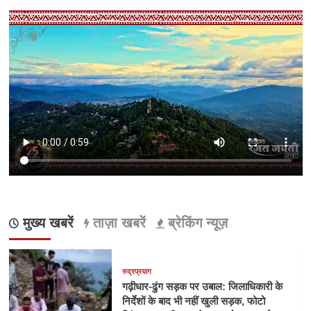
मुख्य खबरें
ताज़ा खबरें
ब्रेकिंग न्यूज़
रुद्रप्रयाग
गढ़ीधार-ढुंग सड़क पर उबाल: जिलाधिकारी के
निर्देशों के बाद भी नहीं खुली सड़क, फोटो