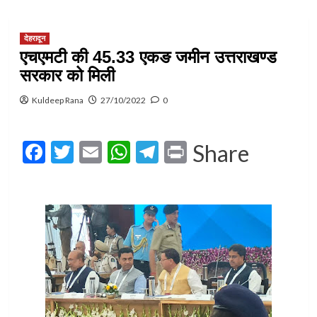
देहरादून
एचएमटी की 45.33 एकङ जमीन उत्तराखण्ड
सरकार को मिली
Kuldeep Rana
27/10/2022
0
Facebook
Twitter
Email
WhatsApp
Telegram
Print
Share