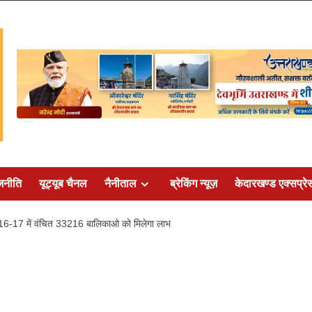
जनीति
यूट्यूब चैनल
नैनीताल
ब्रेकिंग न्यूज़
केदारखण्ड एक्सप्रे
016-17 में वंचित 33216 बालिकाओ को मिलेगा लाभ