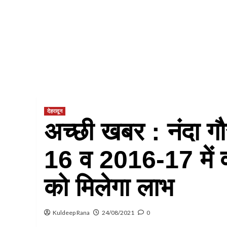
देहरादून
अच्छी खबर : नंदा गौ
16 व 2016-17 में
को मिलेगा लाभ
Kuldeep Rana
24/08/2021
0