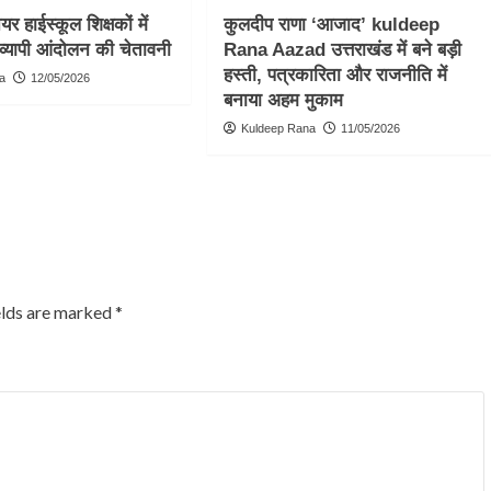
र हाईस्कूल शिक्षकों में
कुलदीप राणा ‘आजाद’ kuldeep
व्यापी आंदोलन की चेतावनी
Rana Aazad उत्तराखंड में बने बड़ी
हस्ती, पत्रकारिता और राजनीति में
a
12/05/2026
बनाया अहम मुकाम
Kuldeep Rana
11/05/2026
elds are marked
*