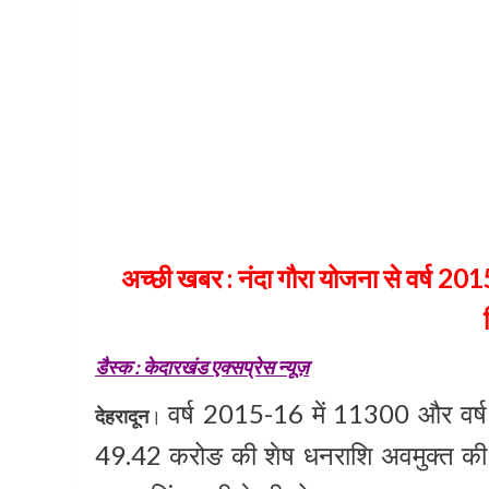
अच्छी खबर : नंदा गौरा योजना से वर्ष
डैस्क : केदारखंड एक्सप्रेस न्यूज़
वर्ष 2015-16 में 11300 और वर्
देहरादून
।
49.42 करोङ की शेष धनराशि अवमुक्त की ज