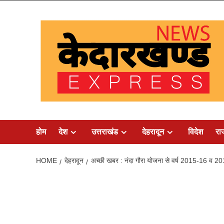
Skip
to
content
होम
देश
उत्तराखंड
देहरादून
विदेश
रा
HOME
देहरादून
अच्छी खबर : नंदा गौरा योजना से वर्ष 2015-16 व 2