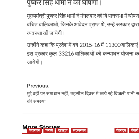
पुष्कर सिंह धामी ने की घोषणा।
मुख्यमंत्री पुष्कर सिंह धामी ने मंगलवार को विधानसभा में घ
वंचित बालिकाओं, जिनके आवेदन प्राप्त थे, उन्हें सरकार द
व्यवस्था की जायेगी।
उन्होंने कहा कि प्रदेश में वर्ष 2015-16 में 11300 बालिका
इस प्रकार कुल 33216 बालिकाओं को कन्याधन योजना का ल
जायेगी।
Post
Previous:
मुद्दे वहीं पर समाधान नहीं, तहसील दिवस में छाये रहे बिजली पानी
navigation
की समस्या
More Stories
केदारनाथ
चमोली
देहरादून
रुद्रप्रयाग
देहरादून
पोखरी