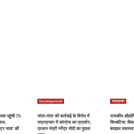
Uncategorized
रुद्रप्रयाग
ी तक पहुंची 75
जंतर-मंतर की कार्रवाई के विरोध में
राजकीय औद्योगि
वाज,
रुद्रप्रयाग में कांग्रेस का प्रदर्शन,
चिरबटिया: विका
्ट्र माता’ की
प्रधान मंत्री नरेंद्र मोदी का पुतला
बदहाल व्यवस्था