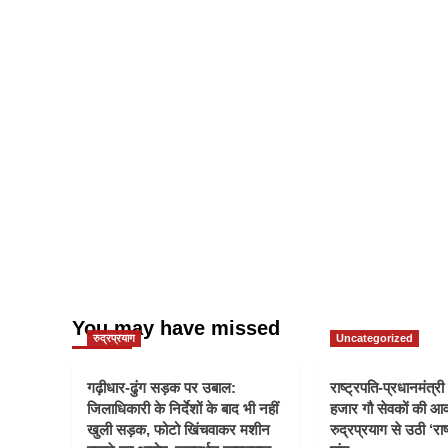
You may have missed
रुद्रप्रयाग
Uncategorized
गढ़ीधार-ढुंग सड़क पर उबाल:
राष्ट्रपति-प्रधानमंत्र
जिलाधिकारी के निर्देशों के बाद भी नहीं
हजार गौ सेवकों की आ
खुली सड़क, फोटो खिंचवाकर मशीन
रुद्रप्रयाग से उठी ‘राष