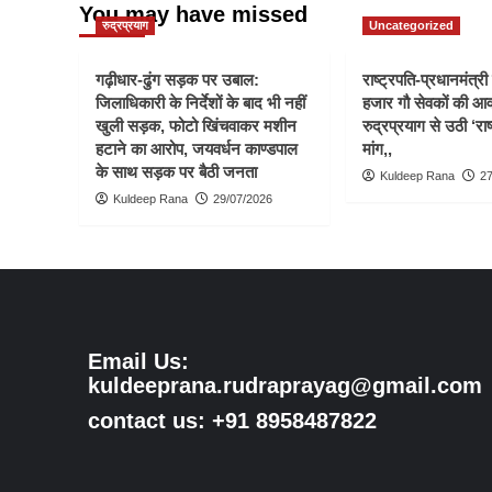
You may have missed
रुद्रप्रयाग
Uncategorized
गढ़ीधार-ढुंग सड़क पर उबाल:
राष्ट्रपति-प्रधानमंत्र
जिलाधिकारी के निर्देशों के बाद भी नहीं
हजार गौ सेवकों की आ
खुली सड़क, फोटो खिंचवाकर मशीन
रुद्रप्रयाग से उठी ‘राष
हटाने का आरोप, जयवर्धन काण्डपाल
मांग,,
के साथ सड़क पर बैठी जनता
Kuldeep Rana
27
Kuldeep Rana
29/07/2026
Email Us:
kuldeeprana.rudraprayag@gmail.com
contact us: +91 8958487822