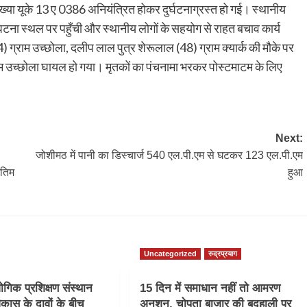
ंख्या यूके 13 ए 0386 अनियंत्रित होकर दुर्घटनाग्रस्त हो गई। स्थानीय
घटना स्थल पर पहुँची और स्थानीय लोगों के सहयोग से राहत बचाव कार्य
 ग्राम उच्छोला, दलीप लाल पुत्र शेरूलाल (48) ग्राम क्यार्क की मौके पर
राम उच्छोला घायल हो गया। मृतकों का पंचनामा भरकर पोस्टमाटम के लिए
Next:
जोशीमठ में पानी का डिस्चार्ज 540 एल.पी.एम से घटकर 123 एल.पी.एम
ंतिम
हुआ
Uncategorized
रुद्रप्रयाग
गिक प्रशिक्षण संस्थान
15 दिन में समाधान नहीं तो आमरण
कास के दावों के बीच
अनशन, चोपता बाजार की बदहाली पर