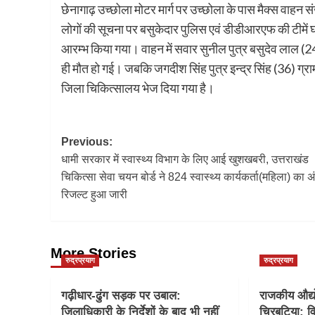
छेनागाढ़ उच्छोला मोटर मार्ग पर उच्छोला के पास मैक्स वाहन स
लोगों की सूचना पर बसुकेदार पुलिस एवं डीडीआरएफ की टीमें 
आरम्भ किया गया। वाहन में सवार सुनील पुत्र बसुदेव लाल (24)
ही मौत हो गई। जबकि जगदीश सिंह पुत्र इन्द्र सिंह (36) ग्
जिला चिकित्सालय भेज दिया गया है।
Post
Previous:
धामी सरकार में स्वास्थ्य विभाग के लिए आई खुशखबरी, उत्तराखंड
navigation
चिकित्सा सेवा चयन बोर्ड ने 824 स्वास्थ्य कार्यकर्ता(महिला) का अ
रिजल्ट हुआ जारी
More Stories
रुद्रप्रयाग
रुद्रप्रयाग
गढ़ीधार-ढुंग सड़क पर उबाल:
राजकीय औद्यो
जिलाधिकारी के निर्देशों के बाद भी नहीं
चिरबटिया: वि