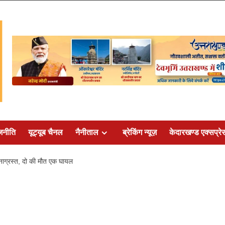
जनीति
यूट्यूब चैनल
नैनीताल
ब्रेकिंग न्यूज़
केदारखण्ड एक्सप्रे
घटनाग्रस्त, दो की मौत एक घायल