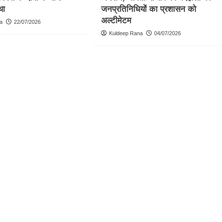
था
जनप्रतिनिधियों का प्रशासन को
अल्टीमेटम
a
22/07/2026
Kuldeep Rana
04/07/2026