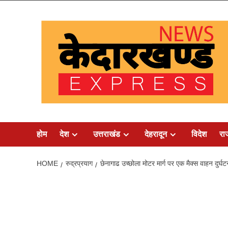
Skip
to
content
होम
देश
उत्तराखंड
देहरादून
विदेश
रा
HOME
रुद्रप्रयाग
छेनागाढ उच्छोला मोटर मार्ग पर एक मैक्स वाहन दुर्