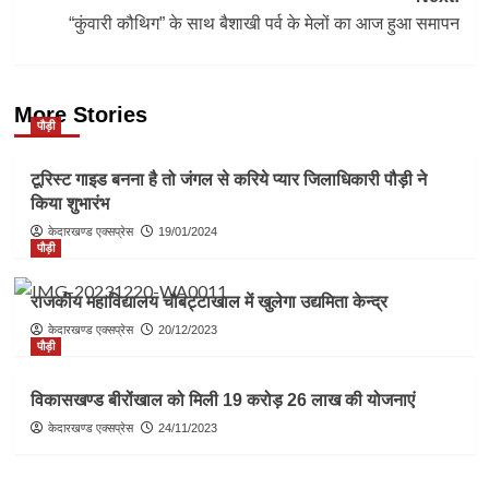
“कुंवारी कौथिग” के साथ बैशाखी पर्व के मेलों का आज हुआ समापन
More Stories
पौड़ी
टूरिस्ट गाइड बनना है तो जंगल से करिये प्यार जिलाधिकारी पौड़ी ने
किया शुभारंभ
केदारखण्ड एक्सप्रेस
19/01/2024
पौड़ी
राजकीय महाविद्यालय चौबट्टाखाल में खुलेगा उद्यमिता केन्द्र
केदारखण्ड एक्सप्रेस
20/12/2023
पौड़ी
विकासखण्ड बीरोंखाल को मिली 19 करोड़ 26 लाख की योजनाएं
केदारखण्ड एक्सप्रेस
24/11/2023