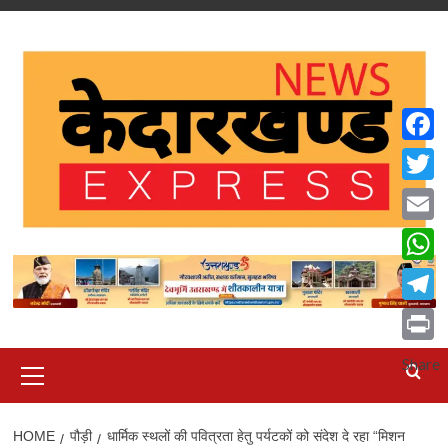
Skip
to
content
Faceb
Twitte
Email
What
Teleg
Print
Primary
Share
Menu
HOME
पौड़ी
धार्मिक स्थलों की पवित्रता हेतु पर्यटकों को संदेश दे रहा “मिशन