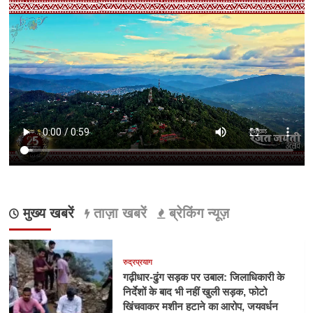
मुख्य खबरें
ताज़ा खबरें
ब्रेकिंग न्यूज़
रुद्रप्रयाग
गढ़ीधार-ढुंग सड़क पर उबाल: जिलाधिकारी के
निर्देशों के बाद भी नहीं खुली सड़क, फोटो
खिंचवाकर मशीन हटाने का आरोप, जयवर्धन