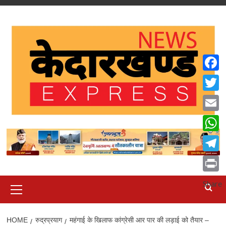
Skip
to
content
Faceb
Twitte
Email
What
Teleg
Print
Primary
Share
Menu
HOME
रुद्रप्रयाग
महंगाई के खिलाफ कांग्रेसी आर पार की लड़ाई को तैयार –