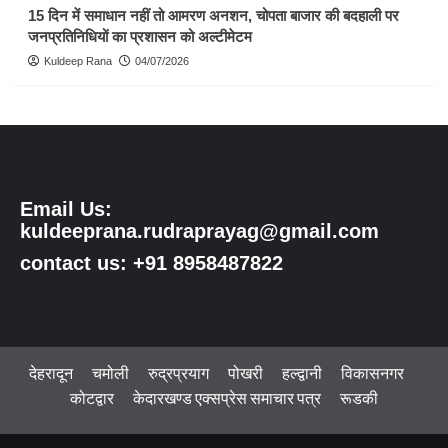
15 दिन में समाधान नहीं तो आमरण अनशन, चोपता बाजार की बदहाली पर
जनप्रतिनिधियों का प्रशासन को अल्टीमेटम
Kuldeep Rana
04/07/2026
Email Us:
kuldeeprana.rudraprayag@gmail.com
contact us: +91 8958487822
देहरादून
चमोली
रुद्रप्रयाग
पोखरी
हल्द्वानी
विकासनगर
कोटद्वार
केदारखण्ड एक्सप्रेस समाचार पत्र
रूडकी