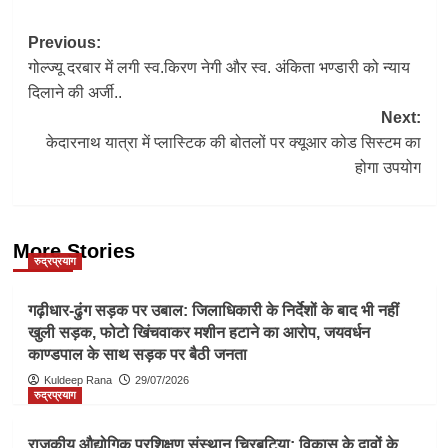
Post
Previous:
गोल्ज्यू दरबार में लगी स्व.किरण नेगी और स्व. अंकिता भण्डारी को न्याय
navigation
दिलाने की अर्जी..
Next:
केदारनाथ यात्रा में प्लास्टिक की बोतलों पर क्यूआर कोड सिस्टम का
होगा उपयोग
More Stories
रुद्रप्रयाग
गढ़ीधार-ढुंग सड़क पर उबाल: जिलाधिकारी के निर्देशों के बाद भी नहीं
खुली सड़क, फोटो खिंचवाकर मशीन हटाने का आरोप, जयवर्धन
काण्डपाल के साथ सड़क पर बैठी जनता
Kuldeep Rana
29/07/2026
रुद्रप्रयाग
राजकीय औद्योगिक प्रशिक्षण संस्थान चिरबटिया: विकास के दावों के