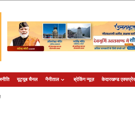
जनीति
यूट्यूब चैनल
नैनीताल
ब्रेकिंग न्यूज़
केदारखण्ड एक्सप्रे
ी