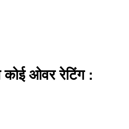
हो कोई ओवर रेटिंग :