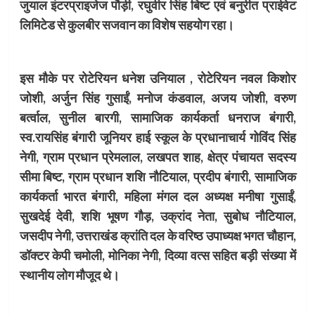
जुयाल इंटरप्राइजेज पौड़ी, रघुवीर सिंह बिष्ट एवं बनुरीत प्राईवेट
लिमिटेड से कुलबीर सजवान का विशेष सहयोग रहा।
इस मौके पर रोटेरियन धनेश उनियाल , रोटेरियन नवल किशोर
जोशी, अर्जुन सिंह गुसाईं, मनोज कंडवाल, अजय जोशी, वरुण
बर्त्वाल, सुनील बारगी, सामाजिक कार्यकर्ता धनराज बंगारी,
स्व.रायसिंह बंगारी जूनियर हाई स्कूल के प्रधानाचार्य गोविंद सिंह
नेगी, ग्राम प्रधान प्रेमलाल, लखपत शाह, क्षेत्र पंचायत सदस्य
सीमा बिष्ट, ग्राम प्रधान शशि नौटियाल, प्रदीप बंगारी, सामाजिक
कार्यकर्ता भारत बंगारी, महिला मंगल दल अध्यक्ष मनीषा गुसाईं,
सुखदेई देवी, शशि भूषण गौड़, उक्रांद नेता, सुबोध नौटियाल,
जसदीप नेगी, उत्तराखंड क्रांति दल के वरिष्ठ उपाध्यक्ष भगत चौहान,
डॉक्टर केपी चमोली, मोनिका नेगी, दिव्या वत्स सहित बड़ी संख्या में
स्थानीय लोग मौजूद थे।