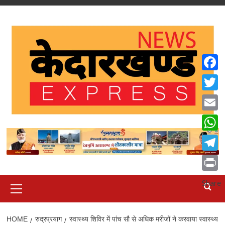
Skip
to
content
Faceb
Twitte
Email
What
Teleg
Print
Primary
Share
Menu
HOME
रुद्रप्रयाग
स्वास्थ्य शिविर में पांच सौ से अधिक मरीजों ने करवाया स्वास्थ्य