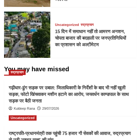
Uncategorized
रुद्रप्रयाग
15 दिन में समाधान नहीं तो आमरण अनशन,
चोपता बाजार की बदहाली पर जनप्रतिनिधियों
का प्रशासन को अल्टीमेटम
You may have missed
रुद्रप्रयाग
गढ़ीधार-ढुंग सड़क पर उबाल: जिलाधिकारी के निर्देशों के बाद भी नहीं खुली
सड़क, फोटो खिंचवाकर मशीन हटाने का आरोप, जयवर्धन काण्डपाल के साथ
सड़क पर बैठी जनता
Kuldeep Rana
29/07/2026
Uncategorized
राष्ट्रपति-प्रधानमंत्री तक पहुंची 75 हजार गौ सेवकों की आवाज, रुद्रप्रयाग
से उठी ‘राष्ट्र माता’ की मांग,,