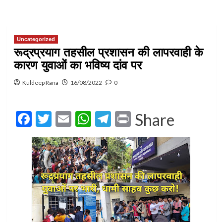
Uncategorized
रूद्रप्रयाग तहसील प्रशासन की लापरवाही के
कारण युवाओं का भविष्य दांव पर
Kuldeep Rana
16/08/2022
0
Facebook
Twitter
Email
WhatsApp
Telegram
Print
Share