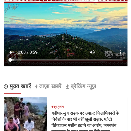
मुख्य खबरें
ताज़ा खबरें
ब्रेकिंग न्यूज़
रुद्रप्रयाग
गढ़ीधार-ढुंग सड़क पर उबाल: जिलाधिकारी के
निर्देशों के बाद भी नहीं खुली सड़क, फोटो
खिंचवाकर मशीन हटाने का आरोप, जयवर्धन