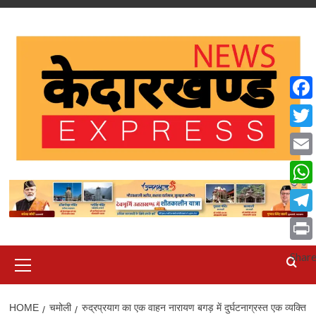
Skip
to
content
Face
Twit
Emai
What
Tele
Print
Primary
Shar
Menu
HOME
चमोली
रुद्रप्रयाग का एक वाहन नारायण बगड़ में दुर्घटनाग्रस्त एक व्यक्ति