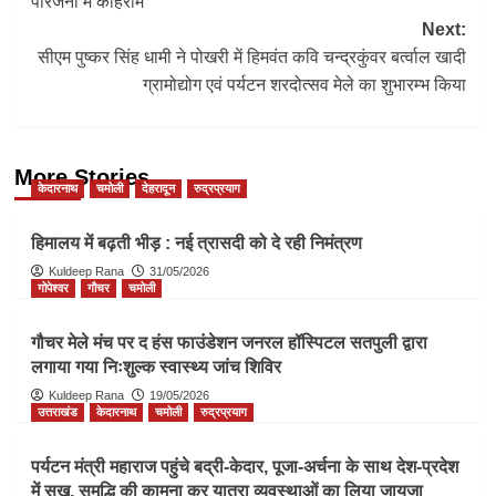
परिजनों में कोहराम
Next:
सीएम पुष्कर सिंह धामी ने पोखरी में हिमवंत कवि चन्द्रकुंवर बर्त्वाल खादी
ग्रामोद्योग एवं पर्यटन शरदोत्सव मेले का शुभारम्भ किया
More Stories
केदारनाथ
चमोली
देहरादून
रुद्रप्रयाग
हिमालय में बढ़ती भीड़ : नई त्रासदी को दे रही निमंत्रण
Kuldeep Rana
31/05/2026
गोपेश्वर
गौचर
चमोली
गौचर मेले मंच पर द हंस फाउंडेशन जनरल हॉस्पिटल सतपुली द्वारा
लगाया गया निःशुल्क स्वास्थ्य जांच शिविर
Kuldeep Rana
19/05/2026
उत्तराखंड
केदारनाथ
चमोली
रुद्रप्रयाग
पर्यटन मंत्री महाराज पहुंचे बद्री-केदार, पूजा-अर्चना के साथ देश-प्रदेश
में सुख, समृद्धि की कामना कर यात्रा व्यवस्थाओं का लिया जायजा