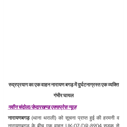
रुद्रप्रयाग का एक वाहन नारायण बगड़ में दुर्घटनाग्रस्त एक व्यक्ति
गंभीर घायल
नवीन चंदोला/केदारखण्ड एक्सप्रेस न्यूज़
नारायणबगड़
(थाना थराली) को सूचना प्राप्त हुई की हरमनी व
नारायणबगड के बीच एक वाहन UK-07-DR-8904 सड़क से