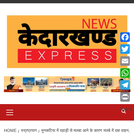
Skip
to
content
Faceb
Twitte
Email
What
Teleg
Print
Primary
Share
Menu
HOME
रुद्रप्रयाग
मुनकटिया में पहाड़ी से मलबा आने के कारण मलबे में दबा वाहन,