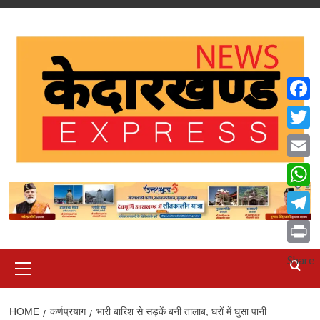
Skip
to
content
Faceb
Twitte
Email
What
Teleg
Print
Primary
Share
Menu
HOME
कर्णप्रयाग
भारी बारिश से सड़कें बनी तालाब, घरों में घुसा पानी