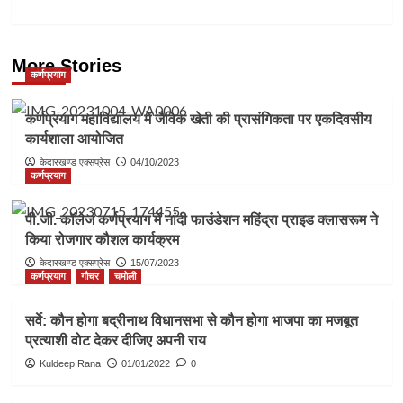
More Stories
कर्णप्रयाग
कर्णप्रयाग महाविद्यालय में जैविक खेती की प्रासंगिकता पर एकदिवसीय
कार्यशाला आयोजित
केदारखण्ड एक्सप्रेस
04/10/2023
कर्णप्रयाग
पी.जी. कॉलेज कर्णप्रयाग में नांदी फाउंडेशन महिंद्रा प्राइड क्लासरूम ने
किया रोजगार कौशल कार्यक्रम
केदारखण्ड एक्सप्रेस
15/07/2023
कर्णप्रयाग
गौचर
चमोली
सर्वे: कौन होगा बद्रीनाथ विधानसभा से कौन होगा भाजपा का मजबूत
प्रत्याशी वोट देकर दीजिए अपनी राय
Kuldeep Rana
01/01/2022
0