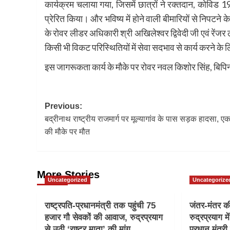
कार्यक्रम चलाया गया, जिसमें छात्रों ने रक्तदान, कोविड
प्रेरित किया। और भविष्य में होने वाली बीमारियों से निपटन
के रोवर लीडर अधिकारी श्री अखिलेश्वर द्विवेदी जी एवं रेंज
किसी भी विकट परिस्थितियों में सेवा सदभाव से कार्य करने के
इस जागरूकता कार्य के मौके पर रोवर नवल किशोर सिंह, बिप
Post
Previous:
बद्रीनाथ राष्ट्रीय राजमार्ग पर मूल्यागांव के पास सड़क हादसा, एक 
navigation
की मौके पर मौत
More Stories
Uncategorized
Uncategorize
राष्ट्रपति-प्रधानमंत्री तक पहुंची 75
जंतर-मंतर की 
हजार गौ सेवकों की आवाज, रुद्रप्रयाग
रुद्रप्रयाग मे
से उठी ‘राष्ट्र माता’ की मांग,,
प्रधान मंत्री