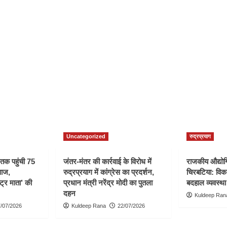
Uncategorized
रुद्रप्रयाग
ी तक पहुंची 75
जंतर-मंतर की कार्रवाई के विरोध में
राजकीय औद्योगि
वाज,
रुद्रप्रयाग में कांग्रेस का प्रदर्शन,
चिरबटिया: विका
्ट्र माता’ की
प्रधान मंत्री नरेंद्र मोदी का पुतला
बदहाल व्यवस्था
दहन
Kuldeep Ran
/07/2026
Kuldeep Rana
22/07/2026