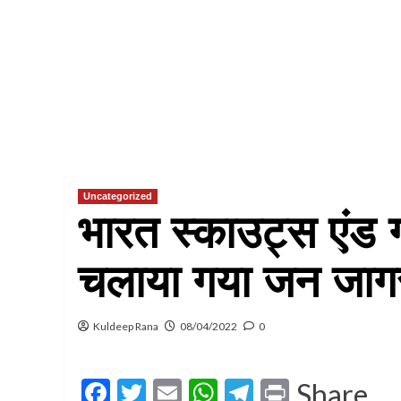
Uncategorized
भारत स्काउट्स एंड गा
चलाया गया जन जाग
Kuldeep Rana
08/04/2022
0
Facebook
Twitter
Email
WhatsApp
Telegram
Print
Share