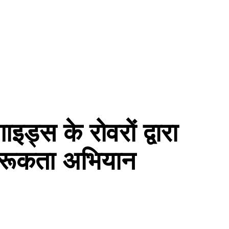
इड्स के रोवरों द्वारा
रूकता अभियान