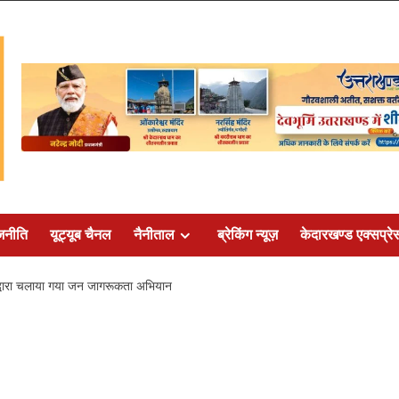
जनीति
यूट्यूब चैनल
नैनीताल
ब्रेकिंग न्यूज़
केदारखण्ड एक्सप्रे
 द्वारा चलाया गया जन जागरूकता अभियान