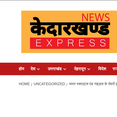
Skip
to
content
होम
देश
उत्तराखंड
देहरादून
विदेश
रा
HOME
UNCATEGORIZED
भारत स्काउट्स एंड गाइड्स के रोवरों