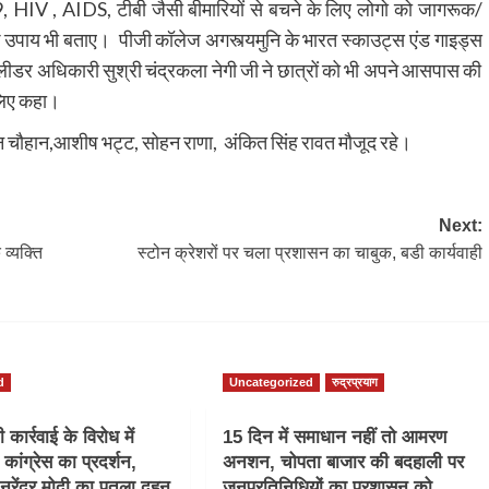
 19, HIV , AIDS, टीबी जैसी बीमारियों से बचने के लिए लोगो को जागरूक/
े के उपाय भी बताए। पीजी कॉलेज अगस्त्यमुनि के भारत स्काउट्स एंड गाइड्स
र लीडर अधिकारी सुश्री चंद्रकला नेगी जी ने छात्रों को भी अपने आसपास की
 लिए कहा।
िन चौहान,आशीष भट्ट, सोहन राणा, अंकित सिंह रावत मौजूद रहे।
Next:
व्यक्ति
स्टोन क्रेशरों पर चला प्रशासन का चाबुक, बडी कार्यवाही
d
Uncategorized
रुद्रप्रयाग
कार्रवाई के विरोध में
15 दिन में समाधान नहीं तो आमरण
ं कांग्रेस का प्रदर्शन,
अनशन, चोपता बाजार की बदहाली पर
 नरेंद्र मोदी का पुतला दहन
जनप्रतिनिधियों का प्रशासन को