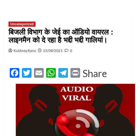
Uncategorized
बिजली विभाग के जेई का ऑडियो वायरल :
लाइनमैन को दे रहा है भद्दी भद्दी गालियां।
Kuldeep Rana
23/08/2021
0
Facebook
Twitter
Email
WhatsApp
Telegram
Print
Share