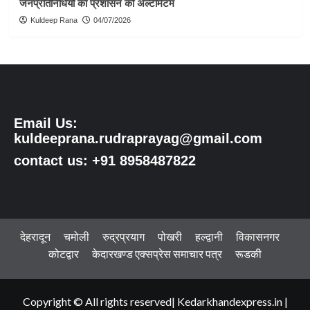
जनप्रतिनिधियों का प्रशासन को अल्टीमेटम
Kuldeep Rana
04/07/2026
Email Us:
kuldeeprana.rudraprayag@gmail.com
contact us: +91 8958487822
देहरादून
चमोली
रुद्रप्रयाग
पोखरी
हल्द्वानी
विकासनगर
कोटद्वार
केदारखण्ड एक्सप्रेस समाचार पत्र
रूडकी
Copyright © All rights reserved| Kedarkhandexpress.in
|