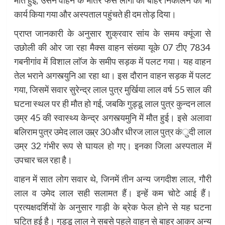
मौत हुई, उसने वाहन के भीतर फंसे लोगों को बाहर निकालने का भी
कार्य किया गया और अस्पताल पहुंचते ही दम तोड़ दिया।
प्राप्त जानकारी के अनुसार शुक्रवार सांय के समय क्यूंजा से
उछोली की ओर जा रहा मैक्स वाहन संख्या यूके 07 टीए 7834
गबनीगांव में विशाल लाॅज के समीप सड़क में पलट गया। यह वाहन
तेल भराने अगस्त्युनि आ रहा था। इस दौरान वाहन सड़क में पलट
गया, जिसमें सवार सुरेन्द्र लाल पुत्र मुर्खिया लाल वर्ष 55 साल की
घटना स्थल पर ही मौत हो गई, जबकि गुड्डू लाल पुत्र कुन्दन लाल
उम्र 45 की स्वास्थ्य केन्द्र अगस्त्यमुनि में मौत हुई। इसे अलावा
बलिराम पुत्र उमेद लाल उम्र्र 30 और धीरज लाल पुत्र कंुदी लाल
उम्र 32 गंभीर रूप से घायल हो गए। इनका जिला अस्पताल में
उपचार चल रहा है।
वाहन में सात लोग सवार थे, जिनमें तीन अन्य जगदीश लाल, गौरी
लाल व उमेद लाल सही सलामत हैं। इन्हें कम चोटे आई हैं।
प्रत्यक्षदर्शियों के अनुसार गाड़ी के ब्रेक फेल होने से यह घटना
घटित हुई है। गुड्डू लाल ने सबसे पहले वाहन से बाहर आकर अन्य