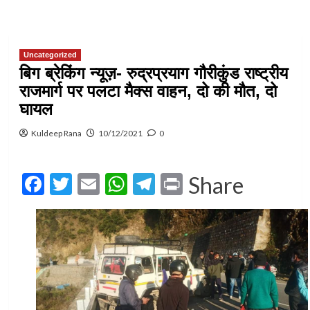
Uncategorized
बिग ब्रेकिंग न्यूज़- रुद्रप्रयाग गौरीकुंड राष्ट्रीय
राजमार्ग पर पलटा मैक्स वाहन, दो की मौत, दो
घायल
Kuldeep Rana
10/12/2021
0
Facebook
Twitter
Email
WhatsApp
Telegram
Print
Share