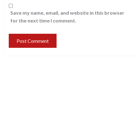
Save my name, email, and website in this browser
for the next time I comment.