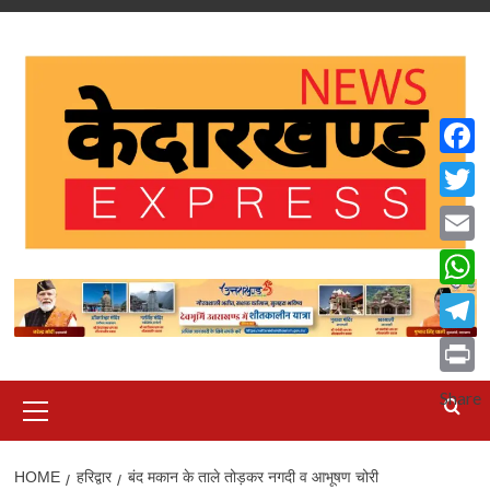
Skip
to
content
Faceb
Twitte
Email
What
Teleg
Print
Primary
Share
Menu
HOME
हरिद्वार
बंद मकान के ताले तोड़कर नगदी व आभूषण चोरी