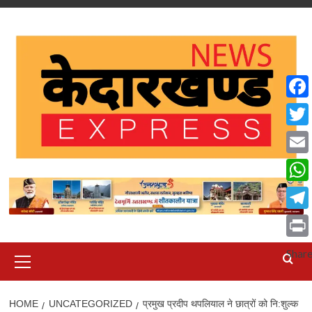
Skip
to
content
Face
Twit
Emai
What
Tele
Print
Primary
Shar
Menu
HOME
UNCATEGORIZED
प्रमुख प्रदीप थपलियाल ने छात्रों को नि:शुल्क