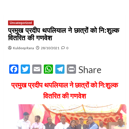
Uncategorized
प्रमुख प्रदीप थपलियाल ने छात्रों को नि:शुल्क
वितरित की गणवेश
Kuldeep Rana
28/10/2021
0
Facebook
Twitter
Email
WhatsApp
Telegram
Print
Share
प्रमुख प्रदीप थपलियाल ने छात्रों को नि:शुल्क
वितरित की गणवेश