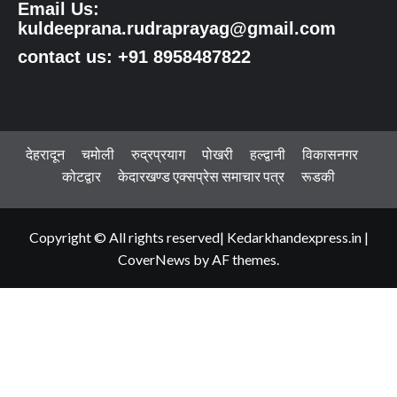
Email Us:
kuldeeprana.rudraprayag@gmail.com
contact us: +91 8958487822
देहरादून
चमोली
रुद्रप्रयाग
पोखरी
हल्द्वानी
विकासनगर
कोटद्वार
केदारखण्ड एक्सप्रेस समाचार पत्र
रूडकी
Copyright © All rights reserved| Kedarkhandexpress.in
|
CoverNews
by AF themes.