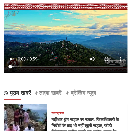
मुख्य खबरें
ताज़ा खबरें
ब्रेकिंग न्यूज़
रुद्रप्रयाग
गढ़ीधार-ढुंग सड़क पर उबाल: जिलाधिकारी के
निर्देशों के बाद भी नहीं खुली सड़क, फोटो