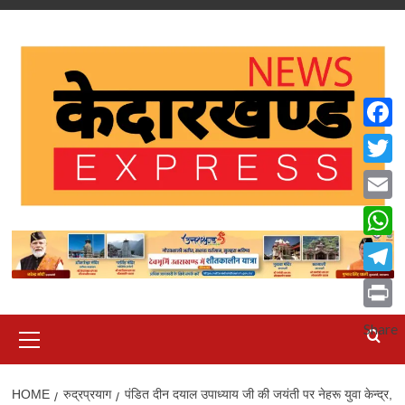
Skip
to
content
Faceb
Twitte
Email
What
Teleg
Print
Primary
Share
Menu
HOME
रुद्रप्रयाग
पंडित दीन दयाल उपाध्याय जी की जयंती पर नेहरू युवा केन्द्र,