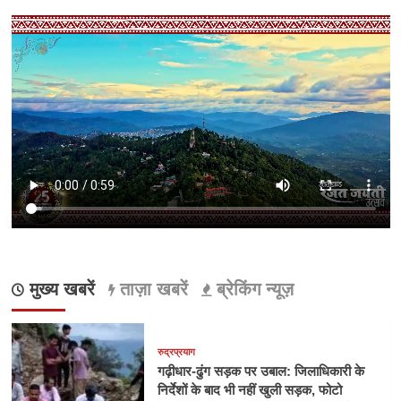
मुख्य खबरें
ताज़ा खबरें
ब्रेकिंग न्यूज़
रुद्रप्रयाग
गढ़ीधार-ढुंग सड़क पर उबाल: जिलाधिकारी के
निर्देशों के बाद भी नहीं खुली सड़क, फोटो