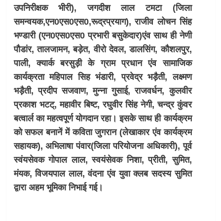
उपनिरीक्षक भीरी), जगदीश लाल टमटा (जिला
समन्वयक,एन0एस0एस0,रूद्रप्रयाग)
, राजीव लोचन सिंह
भण्डारी (एन0एस0एस0 प्रभारी बसुकेदार)एंव साथ ही नेणी
पौडांर, तालजामन, बड़ेत, वीरो देवल, डालसिंग, कौशलपुर,
पाली, क्यार्क बरसुड़ी के ग्राम प्रधान एंव सामाजिक
कार्यक्रता महिपाल सिह भंडारी, प्रवेद्र भड़ैती, लक्ष्मण
भड़ैती, प्रदीप सजवाण, मुन्ना गुसाई, राजवर्धन, कुलवीर
प्रकाश भटट्, महावीर बिष्ट, रघुवीर सिंह नेगी, चन्द्र कुंवर
बत्वार्ल का महत्वपूर्ण योगदान रहा। इसके साथ ही कार्यक्रम
को सफल बनानें में कविता जुगरान (लेखाकार एंव कार्यक्रम
सहायक), अभिलाषा पंवार(जिला परियोजना अधिकारी), पूर्व
स्वंयसेवक गोपाल लाल, स्वयंसेवक निशा, प्रीती, सुमित,
मंयक, विजयपाल लाल, वंदना एंव युवा क्लब सदस्य सुमित
द्वारा अहम भूमिका निभाई गई।