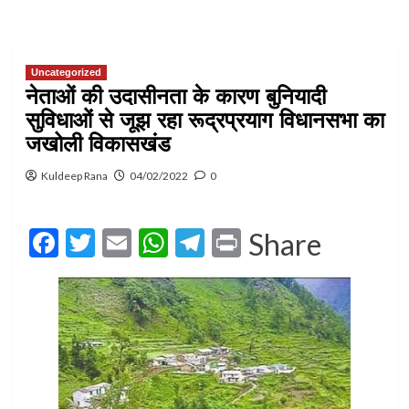
Uncategorized
नेताओं की उदासीनता के कारण बुनियादी
सुविधाओं से जूझ रहा रूद्रप्रयाग विधानसभा का
जखोली विकासखंड
Kuldeep Rana
04/02/2022
0
Facebook
Twitter
Email
WhatsApp
Telegram
Print
Share