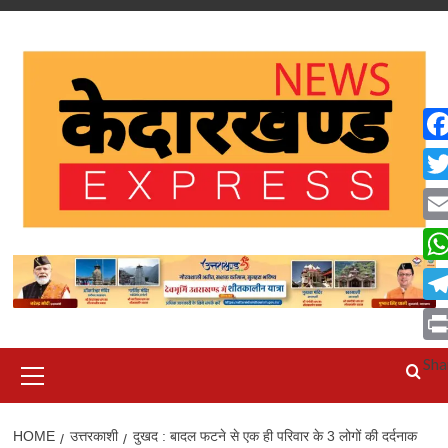
Skip
to
content
Fa
Twi
Ema
Wh
Tel
Pri
Primary
Sha
Menu
HOME
उत्तरकाशी
दुखद : बादल फटने से एक ही परिवार के 3 लोगों की दर्दनाक