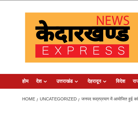
Skip
to
content
होम
देश
उत्तराखंड
देहरादून
विदेश
रा
HOME
UNCATEGORIZED
जनपद रूद्रप्रयाग में आयोजित हुई कांग्