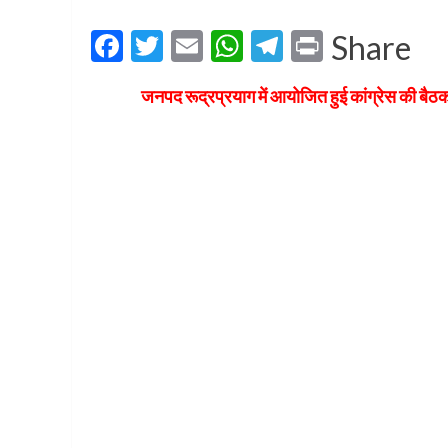
Facebook
Twitter
Email
WhatsApp
Telegram
Print
Share
जनपद रूद्रप्रयाग में आयोजित हुई कांग्रेस की बैठक, प