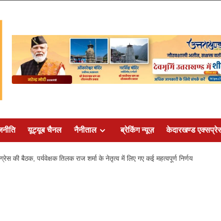
जनीति
यूट्यूब चैनल
नैनीताल
ब्रेकिंग न्यूज़
केदारखण्ड एक्सप्रे
रेस की बैठक, पर्यवेक्षक तिलक राज शर्मा के नेतृत्व में लिए गए कई महत्वपूर्ण निर्णय