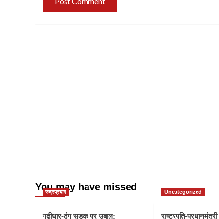
You may have missed
रुद्रप्रयाग
Uncategorized
गढ़ीधार-ढुंग सड़क पर उबाल:
राष्ट्रपति-प्रधानमंत्र