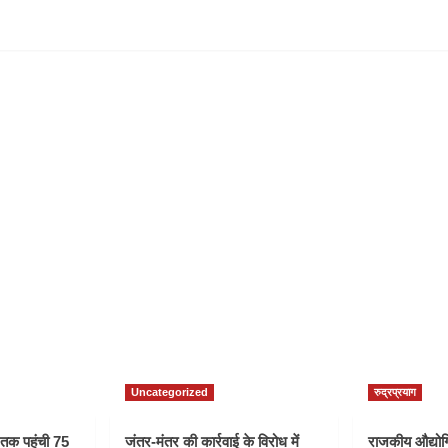
Uncategorized
रुद्रप्रयाग
ी तक पहुंची 75
जंतर-मंतर की कार्रवाई के विरोध में
राजकीय औद्योगि