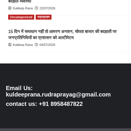
बदहाल व्यवस्था
Kuldeep Rana
22/07/2026
Uncategorized
रुद्रप्रयाग
15 दिन में समाधान नहीं तो आमरण अनशन, चोपता बाजार की बदहाली पर
जनप्रतिनिधियों का प्रशासन को अल्टीमेटम
Kuldeep Rana
04/07/2026
Email Us:
kuldeeprana.rudraprayag@gmail.com
contact us: +91 8958487822