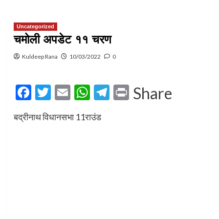
Uncategorized
चमोली अपडेट ११ चरण
Kuldeep Rana
10/03/2022
0
Facebook
Twitter
Email
WhatsApp
Telegram
Print
Share
बद्रीनाथ विधानसभा 11राउंड