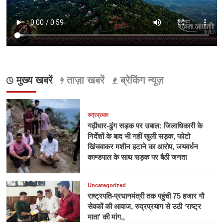
मुख्य खबरें
ताज़ा खबरें
ब्रेकिंग न्यूज़
रुद्रप्रयाग
गढ़ीधार-ढुंग सड़क पर उबाल: जिलाधिकारी के
निर्देशों के बाद भी नहीं खुली सड़क, फोटो
खिंचवाकर मशीन हटाने का आरोप, जयवर्धन
काण्डपाल के साथ सड़क पर बैठी जनता
Uncategorized
राष्ट्रपति-प्रधानमंत्री तक पहुंची 75 हजार गौ
सेवकों की आवाज, रुद्रप्रयाग से उठी ‘राष्ट्र
माता’ की मांग,,