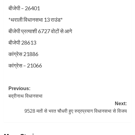
बीजेपी – 26401
*थराली विधानसभा 13 राउंड*
बीजेपी प्रत्याशी 6727 वोटों से आगे
बीजेपी 28613
कांग्रेस 21886
कांग्रेस – 21066
Post
Previous:
बद्रीनाथ विधानसभा
navigation
Next:
9528 मतों से भरत चौधरी हुए रुद्रप्रयाग विधानसभा से विजय