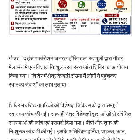
गौचर। द हंस फाउंडेशन जनरल हॉस्पिटल, सतपुली द्वारा गौचर
मेला मंच में एक विशाल निःशुल्क स्वास्थ्य जांच शिविर का आयोजन
किया गया। शिविर में क्षेत्र के बड़ी संख्या में लोगों ने पहुंचकर
स्वास्थ्य सेवाओं का लाभ उठाया।
शिविर में वरिष्ठ नागरिकों की विशेषज्ञ चिकित्सकों द्वारा सम्पूर्ण
स्वास्थ्य जांच की गई। साथ ही नेत्र विशेषज्ञों द्वारा आंखों से संबंधित
समस्याओं की जांच एवं परामर्श दिया गया। बीपी और शुगर की
निःशुल्क जांच भी की गई। इसके अतिरिक्त हर्निया, पाइल्स, कान,