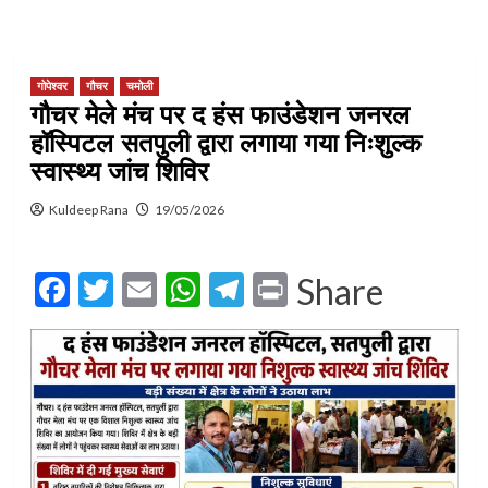
गोपेश्वर
गौचर
चमोली
गौचर मेले मंच पर द हंस फाउंडेशन जनरल
हॉस्पिटल सतपुली द्वारा लगाया गया निःशुल्क
स्वास्थ्य जांच शिविर
Kuldeep Rana
19/05/2026
Facebook
Twitter
Email
WhatsApp
Telegram
Print
Share