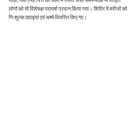
नाक, गला तथा पित्त की थैली में पथरी जैसी समस्याओं से पीड़ित
लोगों को भी विशेषज्ञ परामर्श प्रदान किया गया। शिविर में मरीजों को
निःशुल्क दवाइयां एवं चश्मे वितरित किए गए।