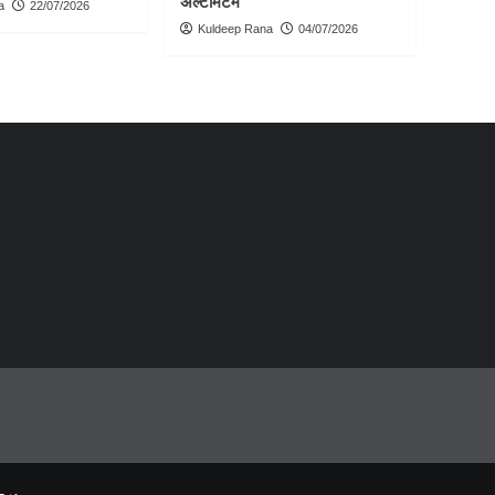
अल्टीमेटम
a
22/07/2026
Kuldeep Rana
04/07/2026