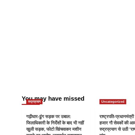
You may have missed
रुद्रप्रयाग
Uncategorized
गढ़ीधार-ढुंग सड़क पर उबाल:
राष्ट्रपति-प्रधानमंत्र
जिलाधिकारी के निर्देशों के बाद भी नहीं
हजार गौ सेवकों की आ
खुली सड़क, फोटो खिंचवाकर मशीन
रुद्रप्रयाग से उठी ‘राष