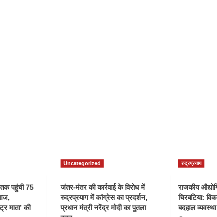
Uncategorized
रुद्रप्रयाग
ी तक पहुंची 75
जंतर-मंतर की कार्रवाई के विरोध में
राजकीय औद्योगि
वाज,
रुद्रप्रयाग में कांग्रेस का प्रदर्शन,
चिरबटिया: विका
्ट्र माता’ की
प्रधान मंत्री नरेंद्र मोदी का पुतला
बदहाल व्यवस्था