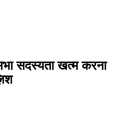
कसभा सदस्यता खत्म करना
़िश