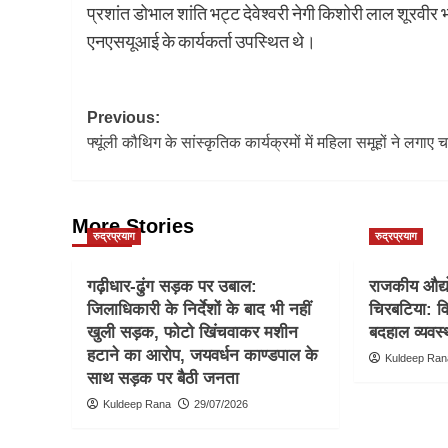
प्रशांत डोभाल शांति भट्ट देवेश्वरी नेगी किशोरी लाल शूरवीर 
एनएसयूआई के कार्यकर्ता उपस्थित थे।
Post
Previous:
फ्यूंली कौथिग के सांस्कृतिक कार्यक्रमों में महिला समूहों ने लगाए च
navigation
More Stories
रुद्रप्रयाग
रुद्रप्रयाग
गढ़ीधार-ढुंग सड़क पर उबाल:
राजकीय औद्यो
जिलाधिकारी के निर्देशों के बाद भी नहीं
चिरबटिया: वि
खुली सड़क, फोटो खिंचवाकर मशीन
बदहाल व्यवस्
हटाने का आरोप, जयवर्धन काण्डपाल के
Kuldeep Ran
साथ सड़क पर बैठी जनता
Kuldeep Rana
29/07/2026