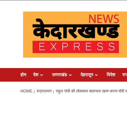
Skip
to
content
होम
देश
उत्तराखंड
देहरादून
विदेश
रा
HOME
रुद्रप्रयाग
राहुल गांधी की लोकसभा सदस्यता खत्म करना मोदी 